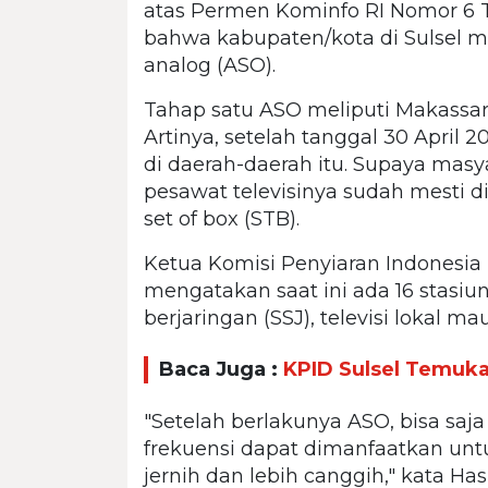
atas Permen Kominfo RI Nomor 6 T
bahwa kabupaten/kota di Sulsel me
analog (ASO).
Tahap satu ASO meliputi Makassar
Artinya, setelah tanggal 30 April 20
di daerah-daerah itu. Supaya masy
pesawat televisinya sudah mesti d
set of box (STB).
Ketua Komisi Penyiaran Indonesia 
mengatakan saat ini ada 16 stasiun t
berjaringan (SSJ), televisi lokal 
Baca Juga :
KPID Sulsel Temuka
"Setelah berlakunya ASO, bisa saja
frekuensi dapat dimanfaatkan untuk
jernih dan lebih canggih," kata Hasr