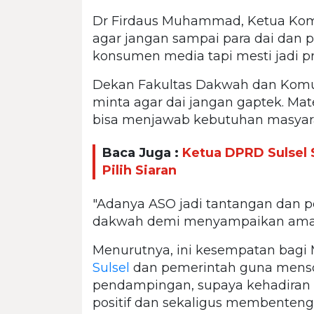
Dr Firdaus Muhammad, Ketua Kom
agar jangan sampai para dai dan
konsumen media tapi mesti jadi p
Dekan Fakultas Dakwah dan Komuni
minta agar dai jangan gaptek. Ma
bisa menjawab kebutuhan masyar
Baca Juga :
Ketua DPRD Sulsel 
Pilih Siaran
"Adanya ASO jadi tantangan dan p
dakwah demi menyampaikan amar 
Menurutnya, ini kesempatan bagi
Sulsel
dan pemerintah guna menso
pendampingan, supaya kehadiran T
positif dan sekaligus membenteng