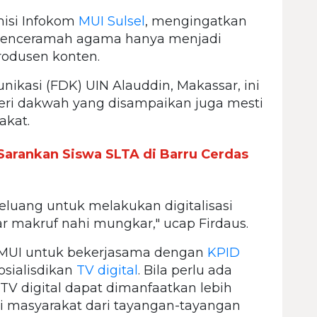
isi Infokom
MUI Sulsel
, mengingatkan
 penceramah agama hanya menjadi
rodusen konten.
kasi (FDK) UIN Alauddin, Makassar, ini
teri dakwah yang disampaikan juga mesti
akat.
Sarankan Siswa SLTA di Barru Cerdas
eluang untuk melakukan digitalisasi
makruf nahi mungkar," ucap Firdaus.
 MUI untuk bekerjasama dengan
KPID
sialisdikan
TV digital
. Bila perlu ada
V digital dapat dimanfaatkan lebih
i masyarakat dari tayangan-tayangan