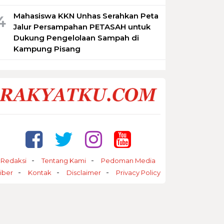
Mahasiswa KKN Unhas Serahkan Peta
4
Jalur Persampahan PETASAH untuk
Dukung Pengelolaan Sampah di
Kampung Pisang
Redaksi
Tentang Kami
Pedoman Media
iber
Kontak
Disclaimer
Privacy Policy