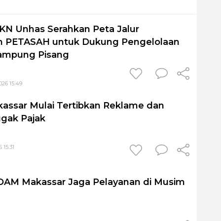
KN Unhas Serahkan Peta Jalur
 PETASAH untuk Dukung Pengelolaan
ampung Pisang
026 15:49
assar Mulai Tertibkan Reklame dan
gak Pajak
 15:31
PDAM Makassar Jaga Pelayanan di Musim