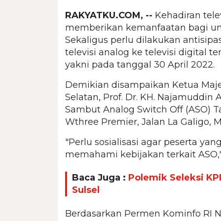
RAKYATKU.COM, --
Kehadiran tele
memberikan kemanfaatan bagi u
Sekaligus perlu dilakukan antisipas
televisi analog ke televisi digita
yakni pada tanggal 30 April 2022.
Demikian disampaikan Ketua Majel
Selatan, Prof. Dr. KH. Najamuddin 
Sambut Analog Switch Off (ASO) Tah
Wthree Premier, Jalan La Galigo, Ma
"Perlu sosialisasi agar peserta yan
memahami kebijakan terkait ASO,
Baca Juga :
Polemik Seleksi KP
Sulsel
Berdasarkan Permen Kominfo RI N