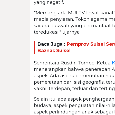
yang negatif.
"Memang ada MUI TV lewat kanal Y
media penyiaran. Tokoh agama mes
sarana dakwah yang bermanfaat b
teredukasi," ujarnya.
Baca Juga :
Pemprov Sulsel Sera
Baznas Sulsel
Sementara Rusdin Tompo, Ketua
K
menerangkan bahwa penerapan A
aspek. Ada aspek pemenuhan hak a
pemerataan dari sisi geografis, te
yakni, terdepan, terluar dan terting
Selain itu, ada aspek penghargaa
budaya, aspek penguatan nilai-nil
aspek perlindungan anak sebagai 