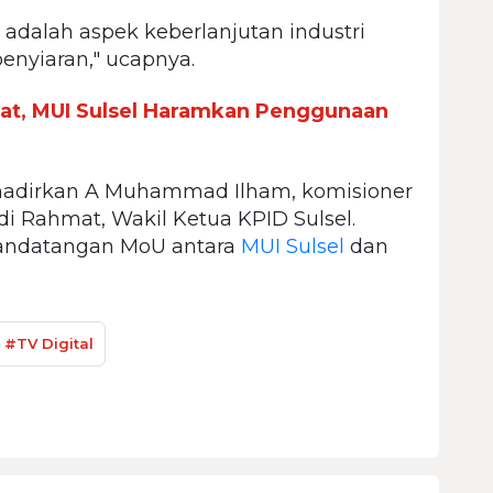
 adalah aspek keberlanjutan industri
penyiaran," ucapnya.
at, MUI Sulsel Haramkan Penggunaan
nghadirkan A Muhammad Ilham, komisioner
i Rahmat, Wakil Ketua KPID Sulsel.
enandatangan MoU antara
MUI Sulsel
dan
#TV Digital