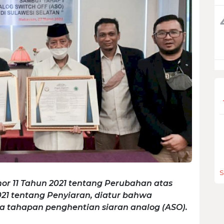
S
r 11 Tahun 2021 tentang Perubahan atas
21 tentang Penyiaran, diatur bahwa
ga tahapan penghentian siaran analog (ASO).