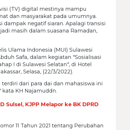
visi (TV) digital mestinya mampu
mat dan masyarakat pada umumnya.
i dampak negatif siaran. Apalagi transisi
l terjadi masih dalam suasana Ramadan,
is Ulama Indonesia (MUI) Sulawesi
Abduh Safa, dalam kegiatan "Sosialisasi
ap I di Sulawesi Selatan", di Hotel
kassar, Selasa, (22/3/2022).
g terdiri dari para dai dan mahasiswa ini
" kata KH Najamuddn.
ID Sulsel, KJPP Melapor ke BK DPRD
omor 11 Tahun 2021 tentang Perubahan