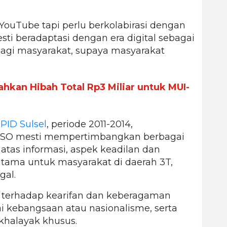
ouTube tapi perlu berkolabirasi dengan
ti beradaptasi dengan era digital sebagai
agi masyarakat, supaya masyarakat
hkan Hibah Total Rp3 Miliar untuk MUI-
PID Sulsel
, periode 2011-2014,
SO mesti mempertimbangkan berbagai
tas informasi, aspek keadilan dan
rutama untuk masyarakat di daerah 3T,
gal.
n terhadap kearifan dan keberagaman
ai kebangsaan atau nasionalisme, serta
khalayak khusus.