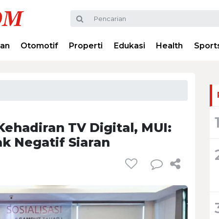
ran
Otomotif
Properti
Edukasi
Health
Sport
 Kehadiran TV Digital, MUI:
k Negatif Siaran