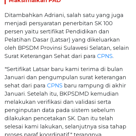
Maksimalkan PAD
Ditambahkan Adriani, salah satu yang juga
menjadi persyaratan penerbitan SK 100
persen yaitu sertifikat Pendidikan dan
Pelatihan Dasar (Latsar) yang dikeluarkan
oleh BPSDM Provinsi Sulawesi Selatan, selain
Surat Keterangan Sehat dari para
CPNS
.
"Sertifikat Latsar baru kami terima di bulan
Januari dan pengumpulan surat keterangan
sehat dari para
CPNS
baru rampung di akhir
Januari. Setelah itu, BKPSDMD kemudian
melakukan verifikasi dan validasi serta
penginputan data pada sistem sebelum
dilakukan pencetakan SK. Dan itu telah
selesai kami lakukan, selanjutnya sisa tahap
proses paraf koordinatif," terangnya.