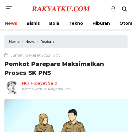
News
Bisnis
Bola
Tekno
Hiburan
Otom
Home
News
Regional
Jumat, 18 Maret 2022 16:03
Pemkot Parepare Maksimalkan
Proses SK PNS
Nur Hidayat Said
Konten Redaksi Rakyatku.Com