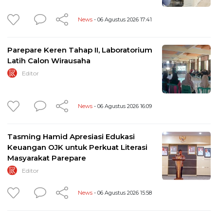
News
- 06 Agustus 2026 17:41
Parepare Keren Tahap II, Laboratorium
Latih Calon Wirausaha
Editor
News
- 06 Agustus 2026 16:09
Tasming Hamid Apresiasi Edukasi
Keuangan OJK untuk Perkuat Literasi
Masyarakat Parepare
Editor
News
- 06 Agustus 2026 15:58