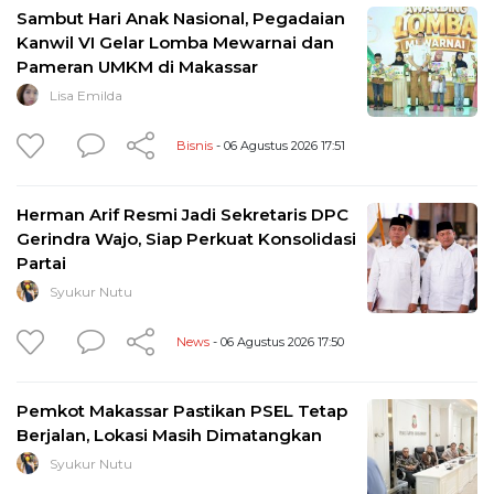
Sambut Hari Anak Nasional, Pegadaian
Kanwil VI Gelar Lomba Mewarnai dan
Pameran UMKM di Makassar
Lisa Emilda
Bisnis
- 06 Agustus 2026 17:51
Herman Arif Resmi Jadi Sekretaris DPC
Gerindra Wajo, Siap Perkuat Konsolidasi
Partai
Syukur Nutu
News
- 06 Agustus 2026 17:50
Pemkot Makassar Pastikan PSEL Tetap
Berjalan, Lokasi Masih Dimatangkan
Syukur Nutu