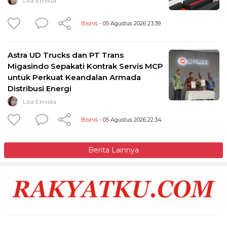
Lisa Emilda
Bisnis
- 05 Agustus 2026 23:39
Astra UD Trucks dan PT Trans
Migasindo Sepakati Kontrak Servis MCP
untuk Perkuat Keandalan Armada
Distribusi Energi
Lisa Emilda
Bisnis
- 05 Agustus 2026 22:34
Berita Lainnya