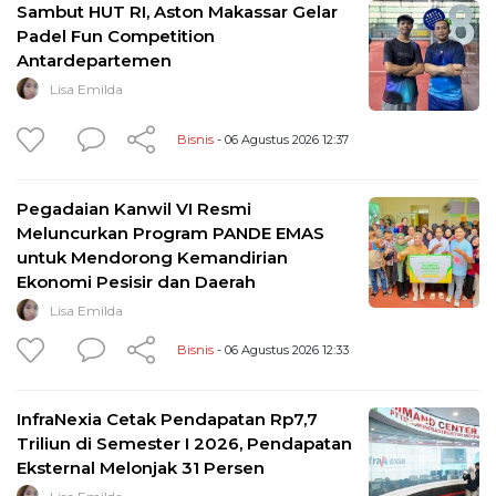
Sambut HUT RI, Aston Makassar Gelar
Padel Fun Competition
Antardepartemen
Lisa Emilda
Bisnis
- 06 Agustus 2026 12:37
Pegadaian Kanwil VI Resmi
Meluncurkan Program PANDE EMAS
untuk Mendorong Kemandirian
Ekonomi Pesisir dan Daerah
Lisa Emilda
Bisnis
- 06 Agustus 2026 12:33
InfraNexia Cetak Pendapatan Rp7,7
Triliun di Semester I 2026, Pendapatan
Eksternal Melonjak 31 Persen