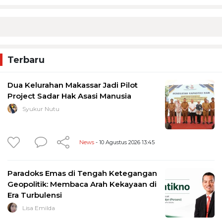
Terbaru
Dua Kelurahan Makassar Jadi Pilot
Project Sadar Hak Asasi Manusia
Syukur Nutu
News
- 10 Agustus 2026 13:45
Paradoks Emas di Tengah Ketegangan
Geopolitik: Membaca Arah Kekayaan di
Era Turbulensi
Lisa Emilda