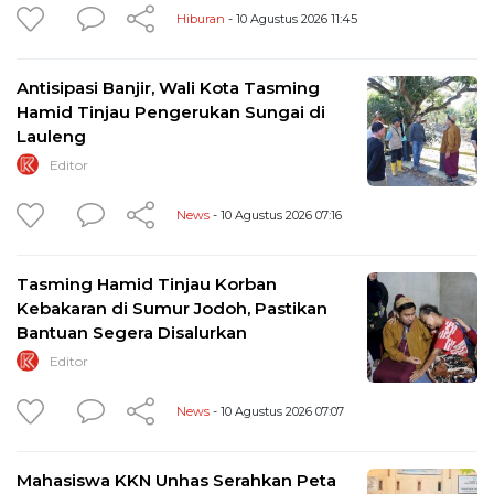
Hiburan
- 10 Agustus 2026 11:45
Antisipasi Banjir, Wali Kota Tasming
Hamid Tinjau Pengerukan Sungai di
Lauleng
Editor
News
- 10 Agustus 2026 07:16
Tasming Hamid Tinjau Korban
Kebakaran di Sumur Jodoh, Pastikan
Bantuan Segera Disalurkan
Editor
News
- 10 Agustus 2026 07:07
Mahasiswa KKN Unhas Serahkan Peta