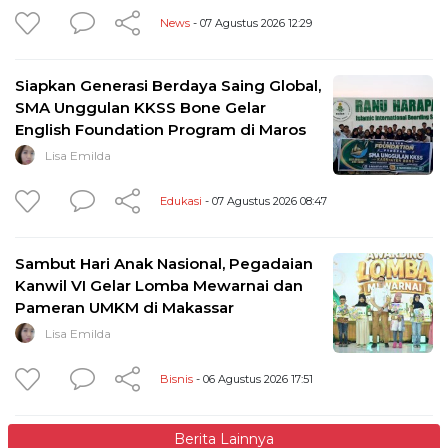
News
- 07 Agustus 2026 12:29
Siapkan Generasi Berdaya Saing Global,
SMA Unggulan KKSS Bone Gelar
English Foundation Program di Maros
Lisa Emilda
Edukasi
- 07 Agustus 2026 08:47
Sambut Hari Anak Nasional, Pegadaian
Kanwil VI Gelar Lomba Mewarnai dan
Pameran UMKM di Makassar
Lisa Emilda
Bisnis
- 06 Agustus 2026 17:51
Berita Lainnya