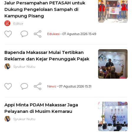
Jalur Persampahan PETASAH untuk
Dukung Pengelolaan Sampah di
Kampung Pisang
Editor
Edukasi
- 07 Agustus 2026 15:49
Bapenda Makassar Mulai Tertibkan
Reklame dan Kejar Penunggak Pajak
Syukur Nutu
News
- 07 Agustus 2026 15:31
Appi Minta PDAM Makassar Jaga
Pelayanan di Musim Kemarau
Syukur Nutu