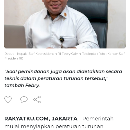
Deputi I Kepala Staf Kepresidenan RI Febry Calvin Tetelepta. (Foto : Kantor Staf
Presiden RI)
"Soal pemindahan juga akan didetailkan secara
teknis dalam peraturan turunan tersebut,"
tambah Febry.
RAKYATKU.COM, JAKARTA
- Pemerintah
mulai menyiapkan peraturan turunan