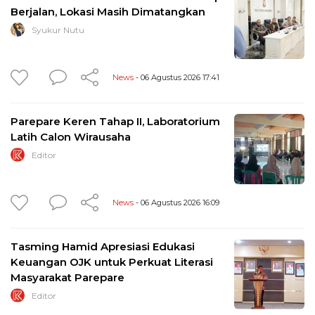
Berjalan, Lokasi Masih Dimatangkan
Syukur Nutu
News
- 06 Agustus 2026 17:41
Parepare Keren Tahap II, Laboratorium
Latih Calon Wirausaha
Editor
News
- 06 Agustus 2026 16:09
Tasming Hamid Apresiasi Edukasi
Keuangan OJK untuk Perkuat Literasi
Masyarakat Parepare
Editor