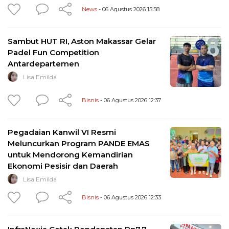
News
- 06 Agustus 2026 15:58
Sambut HUT RI, Aston Makassar Gelar
Padel Fun Competition
Antardepartemen
Lisa Emilda
Bisnis
- 06 Agustus 2026 12:37
Pegadaian Kanwil VI Resmi
Meluncurkan Program PANDE EMAS
untuk Mendorong Kemandirian
Ekonomi Pesisir dan Daerah
Lisa Emilda
Bisnis
- 06 Agustus 2026 12:33