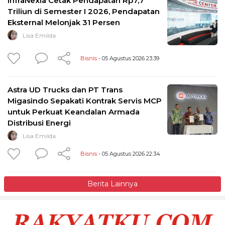
InfraNexia Cetak Pendapatan Rp7,7
Triliun di Semester I 2026, Pendapatan
Eksternal Melonjak 31 Persen
Lisa Emilda
Bisnis
- 05 Agustus 2026 23:39
Astra UD Trucks dan PT Trans
Migasindo Sepakati Kontrak Servis MCP
untuk Perkuat Keandalan Armada
Distribusi Energi
Lisa Emilda
Bisnis
- 05 Agustus 2026 22:34
Berita Lainnya