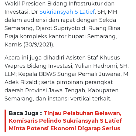
Wakil Presiden Bidang Infrastruktur dan
Investasi, Dr
Sukriansyah S Latief
, SH, MH
dalam audiensi dan rapat dengan Sekda
Semarang, Djarot Supriyoto di Ruang Bina
Praja kompleks kantor bupati Semarang,
Kamis (30/9/2021).
Acara ini juga dihadiri Asisten Staf Khusus
Wapres Bidang Investasi, Yulian Hadromi, SH,
LLM; Kepala BBWS Sungai Pemali Juwana, M
Adek RIzaldi; serta pimpinan perangkat
daerah Provinsi Jawa Tengah, Kabupaten
Semarang, dan instansi vertikal terkait.
Baca Juga :
Tinjau Pelabuhan Belawan,
Komisaris Pelindo Sukriansyah S Latief
Minta Potensi Ekonomi Digarap Serius