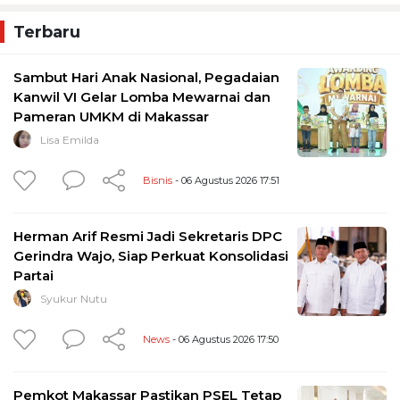
Terbaru
Sambut Hari Anak Nasional, Pegadaian
Kanwil VI Gelar Lomba Mewarnai dan
Pameran UMKM di Makassar
Lisa Emilda
Bisnis
- 06 Agustus 2026 17:51
Herman Arif Resmi Jadi Sekretaris DPC
Gerindra Wajo, Siap Perkuat Konsolidasi
Partai
Syukur Nutu
News
- 06 Agustus 2026 17:50
Pemkot Makassar Pastikan PSEL Tetap