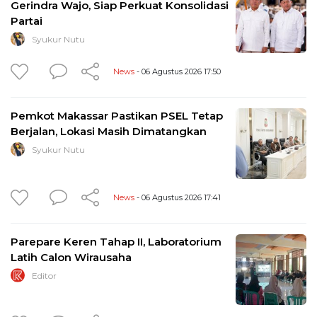
Gerindra Wajo, Siap Perkuat Konsolidasi
Partai
Syukur Nutu
News
- 06 Agustus 2026 17:50
Pemkot Makassar Pastikan PSEL Tetap
Berjalan, Lokasi Masih Dimatangkan
Syukur Nutu
News
- 06 Agustus 2026 17:41
Parepare Keren Tahap II, Laboratorium
Latih Calon Wirausaha
Editor