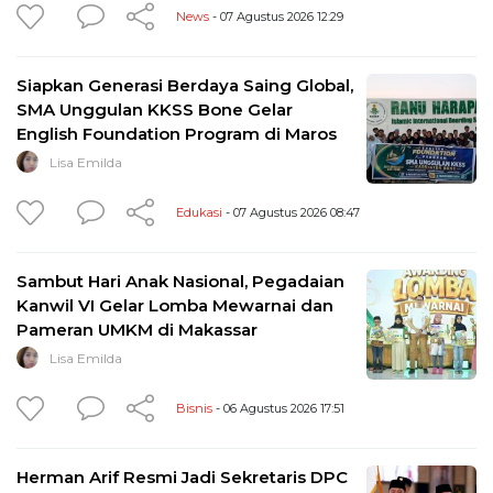
News
- 07 Agustus 2026 12:29
Siapkan Generasi Berdaya Saing Global,
SMA Unggulan KKSS Bone Gelar
English Foundation Program di Maros
Lisa Emilda
Edukasi
- 07 Agustus 2026 08:47
Sambut Hari Anak Nasional, Pegadaian
Kanwil VI Gelar Lomba Mewarnai dan
Pameran UMKM di Makassar
Lisa Emilda
Bisnis
- 06 Agustus 2026 17:51
Herman Arif Resmi Jadi Sekretaris DPC