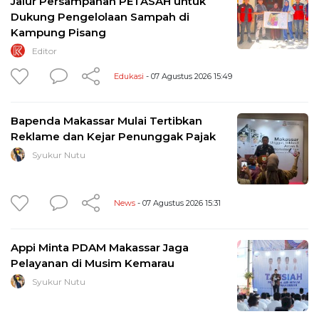
Jalur Persampahan PETASAH untuk
Dukung Pengelolaan Sampah di
Kampung Pisang
Editor
Edukasi
- 07 Agustus 2026 15:49
Bapenda Makassar Mulai Tertibkan
Reklame dan Kejar Penunggak Pajak
Syukur Nutu
News
- 07 Agustus 2026 15:31
Appi Minta PDAM Makassar Jaga
Pelayanan di Musim Kemarau
Syukur Nutu