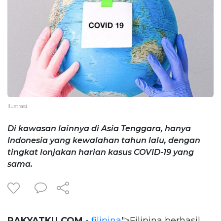
Ilustrasi.
Di kawasan lainnya di Asia Tenggara, hanya
Indonesia yang kewalahan tahun lalu, dengan
tingkat lonjakan harian kasus COVID-19 yang
sama.
RAKYATKU.COM -
filipina
">Filipina berhasil