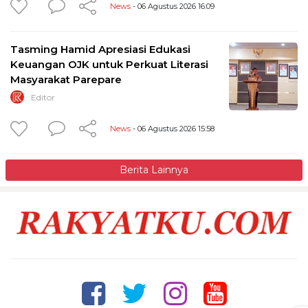
News
- 06 Agustus 2026 16:09
Tasming Hamid Apresiasi Edukasi
Keuangan OJK untuk Perkuat Literasi
Masyarakat Parepare
Editor
News
- 06 Agustus 2026 15:58
Berita Lainnya