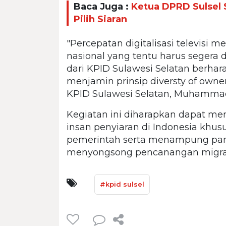
Baca Juga :
Ketua DPRD Sulsel 
Pilih Siaran
"Percepatan digitalisasi televis
nasional yang tentu harus segera
dari KPID Sulawesi Selatan berharap
menjamin prinsip diversty of owners
KPID Sulawesi Selatan, Muhammad
Kegiatan ini diharapkan dapat men
insan penyiaran di Indonesia khus
pemerintah serta menampung pa
menyongsong pencanangan migrasi 
#kpid sulsel