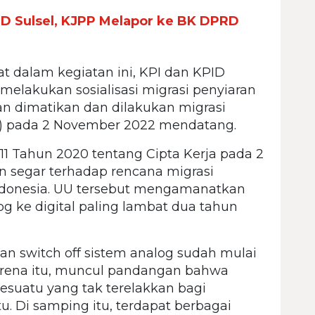
ID Sulsel, KJPP Melapor ke BK DPRD
t dalam kegiatan ini, KPI dan KPID
melakukan sosialisasi migrasi penyiaran
kan dimatikan dan dilakukan migrasi
off) pada 2 November 2022 mendatang.
 Tahun 2020 tentang Cipta Kerja pada 2
segar terhadap rencana migrasi
 Indonesia. UU tersebut mengamanatkan
og ke digital paling lambat dua tahun
an switch off sistem analog sudah mulai
karena itu, muncul pandangan bahwa
sesuatu yang tak terelakkan bagi
. Di samping itu, terdapat berbagai