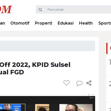
ran
Otomotif
Properti
Edukasi
Health
Sport
ff 2022, KPID Sulsel
tual FGD