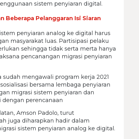
nggunaan sistem penyiaran digital.
n Beberapa Pelanggaran Isi Siaran
istem penyiaran analog ke digital harus
n masyarakat luas. Partisipasi pelaku
perlukan sehingga tidak serta merta hanya
laksana pencanangan migrasi penyiaran
a sudah mengawali program kerja 2021
osialisasi bersama lembaga penyiaran
gan migrasi sistem penyiaran dan
uai dengan perencanaan
atan, Amson Padolo, turut
 juga diharapkan hadir dalam
rasi sistem penyiaran analog ke digital.