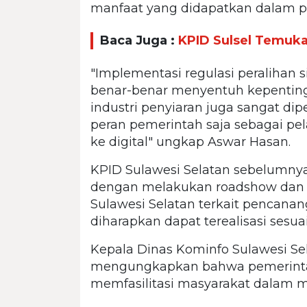
manfaat yang didapatkan dalam pe
Baca Juga :
KPID Sulsel Temuka
"Implementasi regulasi peralihan s
benar-benar menyentuh kepentinga
industri penyiaran juga sangat di
peran pemerintah saja sebagai pe
ke digital" ungkap Aswar Hasan.
KPID Sulawesi Selatan sebelumny
dengan melakukan roadshow dan s
Sulawesi Selatan terkait pencanan
diharapkan dapat terealisasi ses
Kepala Dinas Kominfo Sulawesi Sel
mengungkapkan bahwa pemerintah
memfasilitasi masyarakat dalam mig