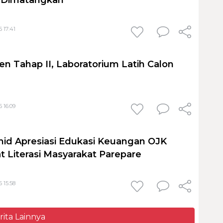
 17:41
en Tahap II, Laboratorium Latih Calon
 16:09
id Apresiasi Edukasi Keuangan OJK
t Literasi Masyarakat Parepare
 15:58
rita Lainnya