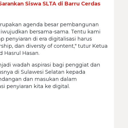
Sarankan Siswa SLTA di Barru Cerdas
i merupakan agenda besar pembangunan
 diwujudkan bersama-sama. Tentu kami
 penyiaran di era digitalisasi harus
hip, dan diversty of content," tutur Ketua
 Hasrul Hasan.
jadi wadah aspirasi bagi penggiat dan
usnya di Sulawesi Selatan kepada
ndangan dan masukan dalam
penyiaran kita ke digital.