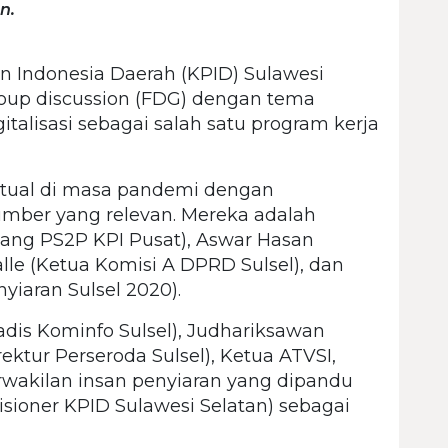
n.
n Indonesia Daerah (KPID) Sulawesi
roup discussion (FDG) dengan tema
italisasi sebagai salah satu program kerja
irtual di masa pandemi dengan
ber yang relevan. Mereka adalah
ng PS2P KPI Pusat), Aswar Hasan
alle (Ketua Komisi A DPRD Sulsel), dan
yiaran Sulsel 2020).
dis Kominfo Sulsel), Judhariksawan
rektur Perseroda Sulsel), Ketua ATVSI,
rwakilan insan penyiaran yang dipandu
ioner KPID Sulawesi Selatan) sebagai