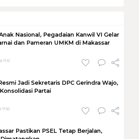
Anak Nasional, Pegadaian Kanwil VI Gelar
nai dan Pameran UMKM di Makassar
6 17:51
Resmi Jadi Sekretaris DPC Gerindra Wajo,
Konsolidasi Partai
 17:50
sar Pastikan PSEL Tetap Berjalan,
h Dimatangkan