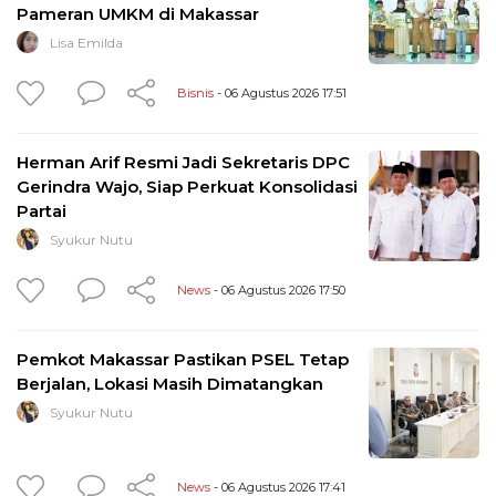
Pameran UMKM di Makassar
Lisa Emilda
Bisnis
- 06 Agustus 2026 17:51
Herman Arif Resmi Jadi Sekretaris DPC
Gerindra Wajo, Siap Perkuat Konsolidasi
Partai
Syukur Nutu
News
- 06 Agustus 2026 17:50
Pemkot Makassar Pastikan PSEL Tetap
Berjalan, Lokasi Masih Dimatangkan
Syukur Nutu
News
- 06 Agustus 2026 17:41