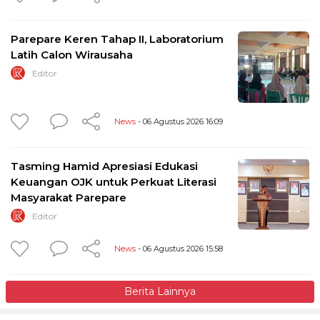
Parepare Keren Tahap II, Laboratorium
Latih Calon Wirausaha
Editor
News
- 06 Agustus 2026 16:09
Tasming Hamid Apresiasi Edukasi
Keuangan OJK untuk Perkuat Literasi
Masyarakat Parepare
Editor
News
- 06 Agustus 2026 15:58
Berita Lainnya