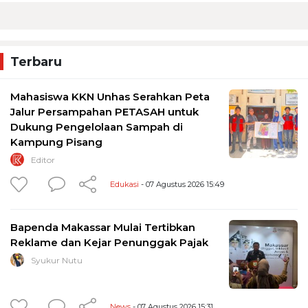
Terbaru
Mahasiswa KKN Unhas Serahkan Peta
Jalur Persampahan PETASAH untuk
Dukung Pengelolaan Sampah di
Kampung Pisang
Editor
Edukasi
- 07 Agustus 2026 15:49
Bapenda Makassar Mulai Tertibkan
Reklame dan Kejar Penunggak Pajak
Syukur Nutu
News
- 07 Agustus 2026 15:31