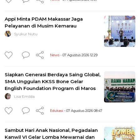
Appi Minta PDAM Makassar Jaga
Pelayanan di Musim Kemarau
Syukur Nutu
News
- 07 Agustus 2026 12:29
Siapkan Generasi Berdaya Saing Global,
SMA Unggulan KKSS Bone Gelar
English Foundation Program di Maros
Lisa Emilda
Edukasi
- 07 Agustus 2026 08:47
Sambut Hari Anak Nasional, Pegadaian
Kanwil VI Gelar Lomba Mewarnai dan