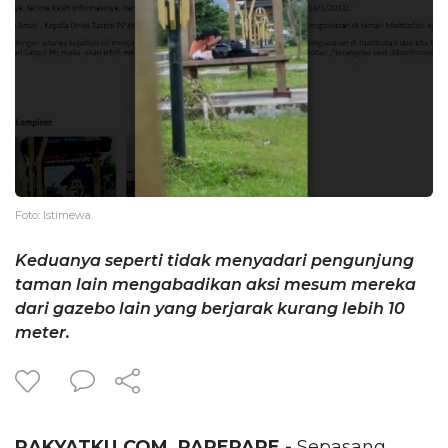
Foto: Istimewa.
Keduanya seperti tidak menyadari pengunjung
taman lain mengabadikan aksi mesum mereka
dari gazebo lain yang berjarak kurang lebih 10
meter.
RAKYATKU.COM, PAREPARE -
Sepasang