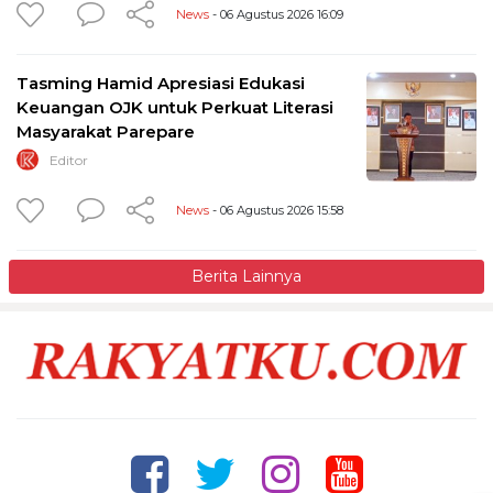
News
- 06 Agustus 2026 16:09
Tasming Hamid Apresiasi Edukasi
Keuangan OJK untuk Perkuat Literasi
Masyarakat Parepare
Editor
News
- 06 Agustus 2026 15:58
Berita Lainnya