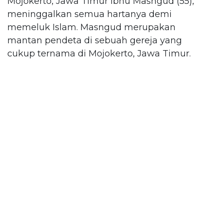
Mojokerto, Jawa Timur Ibnu Masngud (55),
meninggalkan semua hartanya demi
memeluk Islam. Masngud merupakan
mantan pendeta di sebuah gereja yang
cukup ternama di Mojokerto, Jawa Timur.