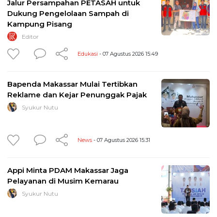
Jalur Persampahan PETASAH untuk
Dukung Pengelolaan Sampah di
Kampung Pisang
Editor
Edukasi
- 07 Agustus 2026 15:49
Bapenda Makassar Mulai Tertibkan
Reklame dan Kejar Penunggak Pajak
Syukur Nutu
News
- 07 Agustus 2026 15:31
Appi Minta PDAM Makassar Jaga
Pelayanan di Musim Kemarau
Syukur Nutu