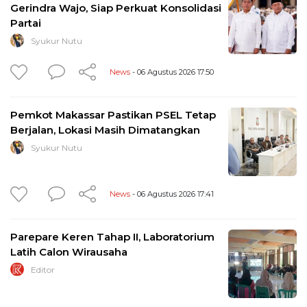
Gerindra Wajo, Siap Perkuat Konsolidasi
Partai
Syukur Nutu
News
- 06 Agustus 2026 17:50
Pemkot Makassar Pastikan PSEL Tetap
Berjalan, Lokasi Masih Dimatangkan
Syukur Nutu
News
- 06 Agustus 2026 17:41
Parepare Keren Tahap II, Laboratorium
Latih Calon Wirausaha
Editor