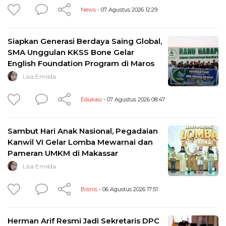
News
- 07 Agustus 2026 12:29
Siapkan Generasi Berdaya Saing Global,
SMA Unggulan KKSS Bone Gelar
English Foundation Program di Maros
Lisa Emilda
Edukasi
- 07 Agustus 2026 08:47
Sambut Hari Anak Nasional, Pegadaian
Kanwil VI Gelar Lomba Mewarnai dan
Pameran UMKM di Makassar
Lisa Emilda
Bisnis
- 06 Agustus 2026 17:51
Herman Arif Resmi Jadi Sekretaris DPC