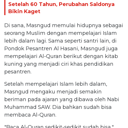
Setelah 60 Tahun, Perubahan Saldonya
Bikin Kaget
Di sana, Masngud memulai hidupnya sebagai
seorang Muslim dengan mempelajari Islam
lebih dalam lagi. Sama seperti santri lain, di
Pondok Pesantren Al Hasani, Masngud juga
mempelajari Al-Quran berikut dengan kitab
kuning yang menjadi ciri khas pendidikan
pesantren.
Setelah mempelajari Islam lebih dalam,
Masngud mengaku menjadi semakin
beriman pada ajaran yang dibawa oleh Nabi
Muhammad SAW. Dia bahkan sudah bisa
membaca Al-Quran.
"Baca Al-Quran sedikit-sedikit sudah bisa,"