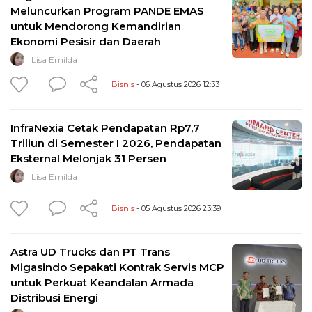
Meluncurkan Program PANDE EMAS
untuk Mendorong Kemandirian
Ekonomi Pesisir dan Daerah
Lisa Emilda
Bisnis
- 06 Agustus 2026 12:33
InfraNexia Cetak Pendapatan Rp7,7
Triliun di Semester I 2026, Pendapatan
Eksternal Melonjak 31 Persen
Lisa Emilda
Bisnis
- 05 Agustus 2026 23:39
Astra UD Trucks dan PT Trans
Migasindo Sepakati Kontrak Servis MCP
untuk Perkuat Keandalan Armada
Distribusi Energi