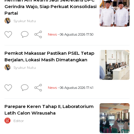
Gerindra Wajo, Siap Perkuat Konsolidasi
Partai
Syukur Nutu
News
- 06 Agustus 2026 17:50
Pemkot Makassar Pastikan PSEL Tetap
Berjalan, Lokasi Masih Dimatangkan
Syukur Nutu
News
- 06 Agustus 2026 17:41
Parepare Keren Tahap II, Laboratorium
Latih Calon Wirausaha
Editor