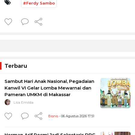
#Ferdy Sambo
Terbaru
Sambut Hari Anak Nasional, Pegadaian
Kanwil VI Gelar Lomba Mewarnai dan
Pameran UMKM di Makassar
Lisa Emilda
Bisnis
- 06 Agustus 2026 17:51
Herman Arif Resmi Jadi Sekretaris DPC