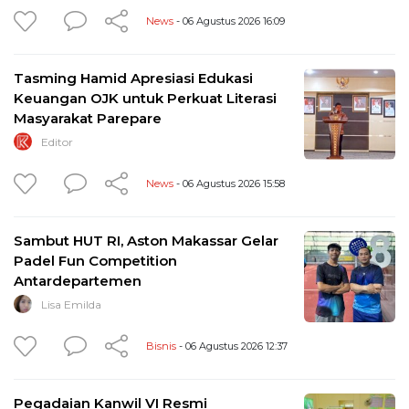
News
- 06 Agustus 2026 16:09
Tasming Hamid Apresiasi Edukasi
Keuangan OJK untuk Perkuat Literasi
Masyarakat Parepare
Editor
News
- 06 Agustus 2026 15:58
Sambut HUT RI, Aston Makassar Gelar
Padel Fun Competition
Antardepartemen
Lisa Emilda
Bisnis
- 06 Agustus 2026 12:37
Pegadaian Kanwil VI Resmi