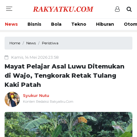
News
Bisnis
Bola
Tekno
Hiburan
Otom
Home
News
Peristiwa
Kamis, 14 Mei 2026 23:58
Mayat Pelajar Asal Luwu Ditemukan
di Wajo, Tengkorak Retak Tulang
Kaki Patah
Syukur Nutu
Konten Redaksi Rakyatku.Com