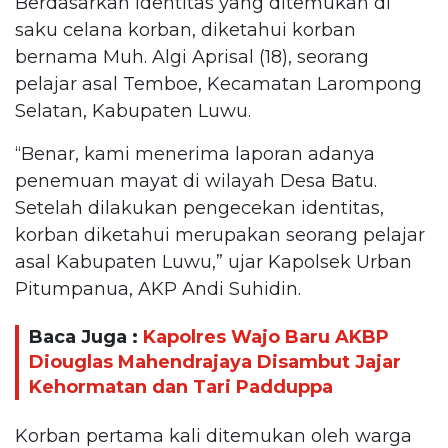
Berdasarkan identitas yang ditemukan di
saku celana korban, diketahui korban
bernama Muh. Algi Aprisal (18), seorang
pelajar asal Temboe, Kecamatan Larompong
Selatan, Kabupaten Luwu.
“Benar, kami menerima laporan adanya
penemuan mayat di wilayah Desa Batu.
Setelah dilakukan pengecekan identitas,
korban diketahui merupakan seorang pelajar
asal Kabupaten Luwu,” ujar Kapolsek Urban
Pitumpanua, AKP Andi Suhidin.
Baca Juga :
Kapolres Wajo Baru AKBP
Diouglas Mahendrajaya Disambut Jajar
Kehormatan dan Tari Padduppa
Korban pertama kali ditemukan oleh warga