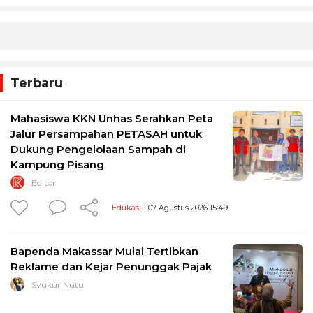
Terbaru
Mahasiswa KKN Unhas Serahkan Peta
Jalur Persampahan PETASAH untuk
Dukung Pengelolaan Sampah di
Kampung Pisang
Editor
Edukasi
- 07 Agustus 2026 15:49
Bapenda Makassar Mulai Tertibkan
Reklame dan Kejar Penunggak Pajak
Syukur Nutu