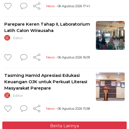
News
- 06 Agustus 2026 17:41
Parepare Keren Tahap II, Laboratorium
Latih Calon Wirausaha
Editor
News
- 06 Agustus 2026 16:09
Tasming Hamid Apresiasi Edukasi
Keuangan OJK untuk Perkuat Literasi
Masyarakat Parepare
Editor
News
- 06 Agustus 2026 15:58
Berita Lainnya