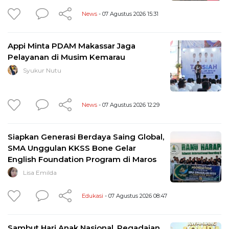
News
- 07 Agustus 2026 15:31
Appi Minta PDAM Makassar Jaga
Pelayanan di Musim Kemarau
Syukur Nutu
News
- 07 Agustus 2026 12:29
Siapkan Generasi Berdaya Saing Global,
SMA Unggulan KKSS Bone Gelar
English Foundation Program di Maros
Lisa Emilda
Edukasi
- 07 Agustus 2026 08:47
Sambut Hari Anak Nasional, Pegadaian