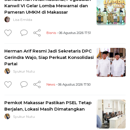
Kanwil VI Gelar Lomba Mewarnai dan
Pameran UMKM di Makassar
Lisa Emilda
Bisnis
- 06 Agustus 2026 17:51
Herman Arif Resmi Jadi Sekretaris DPC
Gerindra Wajo, Siap Perkuat Konsolidasi
Partai
Syukur Nutu
News
- 06 Agustus 2026 17:50
Pemkot Makassar Pastikan PSEL Tetap
Berjalan, Lokasi Masih Dimatangkan
Syukur Nutu