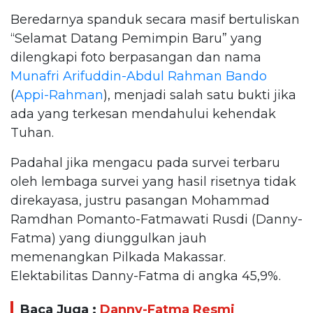
Beredarnya spanduk secara masif bertuliskan
“Selamat Datang Pemimpin Baru” yang
dilengkapi foto berpasangan dan nama
Munafri Arifuddin-Abdul Rahman Bando
(
Appi-Rahman
), menjadi salah satu bukti jika
ada yang terkesan mendahului kehendak
Tuhan.
Padahal jika mengacu pada survei terbaru
oleh lembaga survei yang hasil risetnya tidak
direkayasa, justru pasangan Mohammad
Ramdhan Pomanto-Fatmawati Rusdi (Danny-
Fatma) yang diunggulkan jauh
memenangkan Pilkada Makassar.
Elektabilitas Danny-Fatma di angka 45,9%.
Baca Juga :
Danny-Fatma Resmi