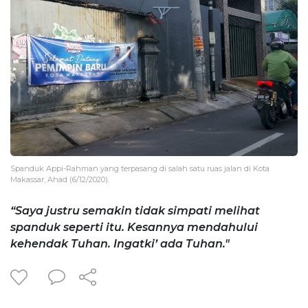
Spanduk Appi-Rahman yang terpasang di salah satu ruas jalan di Kota
Makassar, Ahad (6/12/2020).
“Saya justru semakin tidak simpati melihat
spanduk seperti itu. Kesannya mendahului
kehendak Tuhan. Ingatki’ ada Tuhan."