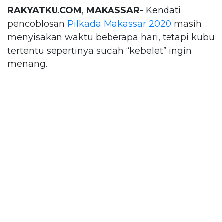
RAKYATKU
.
COM
,
MAKASSAR
- Kendati
pencoblosan
Pilkada Makassar 2020
masih
menyisakan waktu beberapa hari, tetapi kubu
tertentu sepertinya sudah “kebelet” ingin
menang.