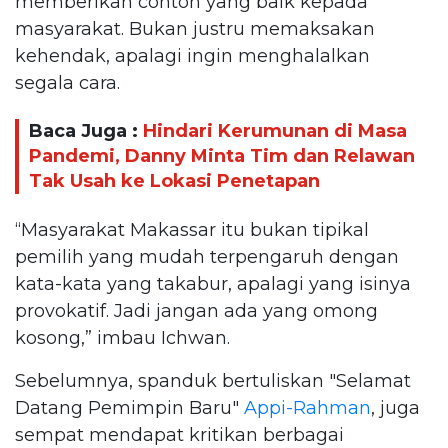
memberikan contoh yang baik kepada
masyarakat. Bukan justru memaksakan
kehendak, apalagi ingin menghalalkan
segala cara.
Baca Juga :
Hindari Kerumunan di Masa
Pandemi, Danny Minta Tim dan Relawan
Tak Usah ke Lokasi Penetapan
“Masyarakat Makassar itu bukan tipikal
pemilih yang mudah terpengaruh dengan
kata-kata yang takabur, apalagi yang isinya
provokatif. Jadi jangan ada yang omong
kosong,” imbau Ichwan.
Sebelumnya, spanduk bertuliskan "Selamat
Datang Pemimpin Baru"
Appi-Rahman
, juga
sempat mendapat kritikan berbagai