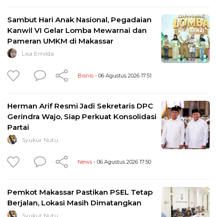
Sambut Hari Anak Nasional, Pegadaian
Kanwil VI Gelar Lomba Mewarnai dan
Pameran UMKM di Makassar
Lisa Emilda
Bisnis
- 06 Agustus 2026 17:51
Herman Arif Resmi Jadi Sekretaris DPC
Gerindra Wajo, Siap Perkuat Konsolidasi
Partai
Syukur Nutu
News
- 06 Agustus 2026 17:50
Pemkot Makassar Pastikan PSEL Tetap
Berjalan, Lokasi Masih Dimatangkan
Syukur Nutu