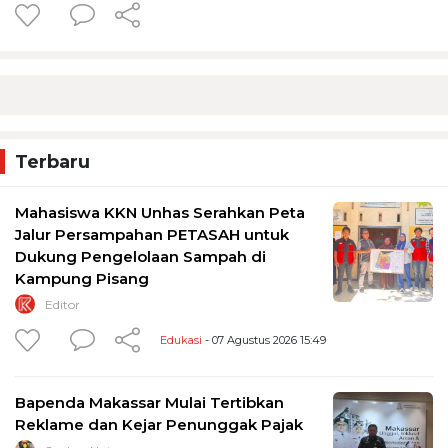
Terbaru
Mahasiswa KKN Unhas Serahkan Peta
Jalur Persampahan PETASAH untuk
Dukung Pengelolaan Sampah di
Kampung Pisang
Editor
Edukasi
- 07 Agustus 2026 15:49
Bapenda Makassar Mulai Tertibkan
Reklame dan Kejar Penunggak Pajak