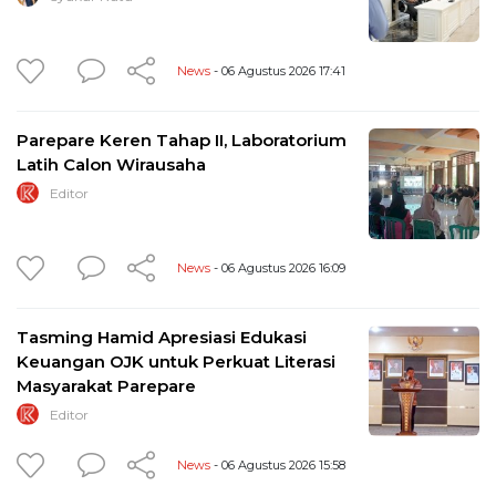
News
- 06 Agustus 2026 17:41
Parepare Keren Tahap II, Laboratorium
Latih Calon Wirausaha
Editor
News
- 06 Agustus 2026 16:09
Tasming Hamid Apresiasi Edukasi
Keuangan OJK untuk Perkuat Literasi
Masyarakat Parepare
Editor
News
- 06 Agustus 2026 15:58