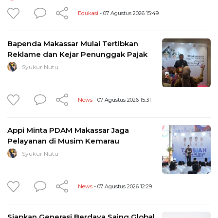
Edukasi
- 07 Agustus 2026 15:49
Bapenda Makassar Mulai Tertibkan
Reklame dan Kejar Penunggak Pajak
Syukur Nutu
News
- 07 Agustus 2026 15:31
Appi Minta PDAM Makassar Jaga
Pelayanan di Musim Kemarau
Syukur Nutu
News
- 07 Agustus 2026 12:29
Siapkan Generasi Berdaya Saing Global,