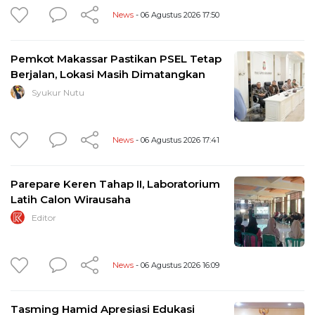
News
- 06 Agustus 2026 17:50
Pemkot Makassar Pastikan PSEL Tetap
Berjalan, Lokasi Masih Dimatangkan
Syukur Nutu
News
- 06 Agustus 2026 17:41
Parepare Keren Tahap II, Laboratorium
Latih Calon Wirausaha
Editor
News
- 06 Agustus 2026 16:09
Tasming Hamid Apresiasi Edukasi