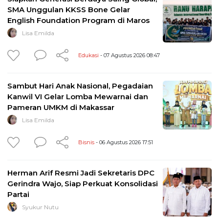
SMA Unggulan KKSS Bone Gelar
English Foundation Program di Maros
Lisa Emilda
Edukasi
- 07 Agustus 2026 08:47
Sambut Hari Anak Nasional, Pegadaian
Kanwil VI Gelar Lomba Mewarnai dan
Pameran UMKM di Makassar
Lisa Emilda
Bisnis
- 06 Agustus 2026 17:51
Herman Arif Resmi Jadi Sekretaris DPC
Gerindra Wajo, Siap Perkuat Konsolidasi
Partai
Syukur Nutu