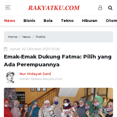
News
Bisnis
Bola
Tekno
Hiburan
Otom
Home
News
Politik
Jumat, 02 Oktober 2020 15:48
Emak-Emak Dukung Fatma: Pilih yang
Ada Perempuannya
Nur Hidayat Said
Konten Redaksi Rakyatku.Com