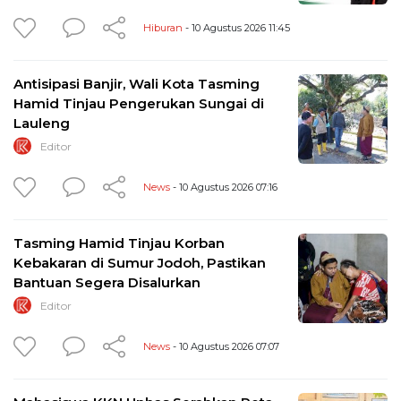
Hiburan
- 10 Agustus 2026 11:45
Antisipasi Banjir, Wali Kota Tasming
Hamid Tinjau Pengerukan Sungai di
Lauleng
Editor
News
- 10 Agustus 2026 07:16
Tasming Hamid Tinjau Korban
Kebakaran di Sumur Jodoh, Pastikan
Bantuan Segera Disalurkan
Editor
News
- 10 Agustus 2026 07:07