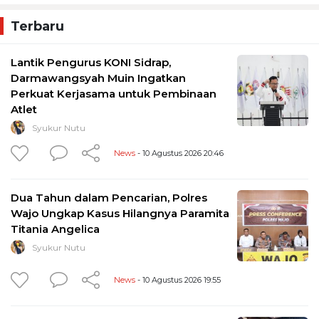
Terbaru
Lantik Pengurus KONI Sidrap,
Darmawangsyah Muin Ingatkan
Perkuat Kerjasama untuk Pembinaan
Atlet
Syukur Nutu
News
- 10 Agustus 2026 20:46
Dua Tahun dalam Pencarian, Polres
Wajo Ungkap Kasus Hilangnya Paramita
Titania Angelica
Syukur Nutu
News
- 10 Agustus 2026 19:55