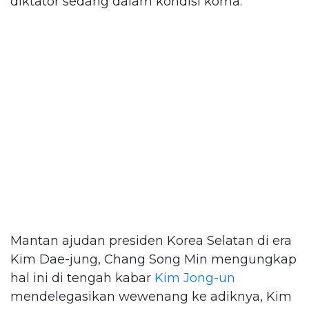
diktator sedang dalam kondisi koma.
Mantan ajudan presiden Korea Selatan di era
Kim Dae-jung, Chang Song Min mengungkap
hal ini di tengah kabar
Kim Jong-un
mendelegasikan wewenang ke adiknya, Kim