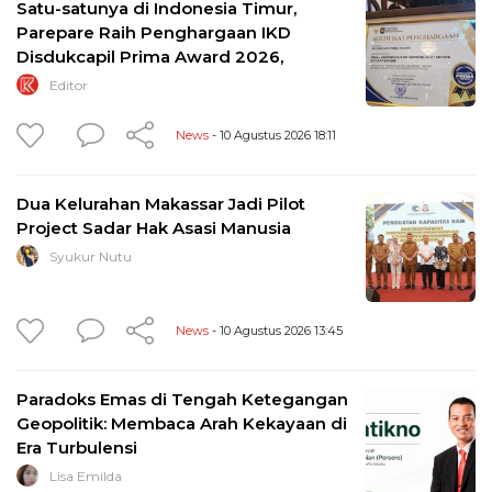
Satu-satunya di Indonesia Timur,
Parepare Raih Penghargaan IKD
Disdukcapil Prima Award 2026,
Editor
News
- 10 Agustus 2026 18:11
Dua Kelurahan Makassar Jadi Pilot
Project Sadar Hak Asasi Manusia
Syukur Nutu
News
- 10 Agustus 2026 13:45
Paradoks Emas di Tengah Ketegangan
Geopolitik: Membaca Arah Kekayaan di
Era Turbulensi
Lisa Emilda