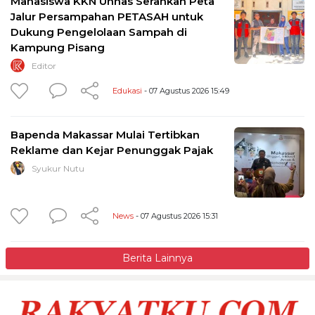
Mahasiswa KKN Unhas Serahkan Peta
Jalur Persampahan PETASAH untuk
Dukung Pengelolaan Sampah di
Kampung Pisang
Editor
Edukasi
- 07 Agustus 2026 15:49
Bapenda Makassar Mulai Tertibkan
Reklame dan Kejar Penunggak Pajak
Syukur Nutu
News
- 07 Agustus 2026 15:31
Berita Lainnya