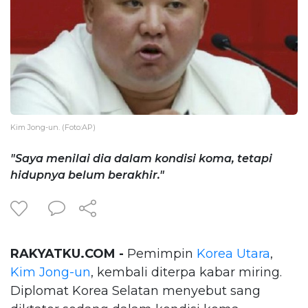
Kim Jong-un. (Foto:AP)
"Saya menilai dia dalam kondisi koma, tetapi
hidupnya belum berakhir."
RAKYATKU.COM -
Pemimpin
Korea Utara
,
Kim Jong-un
, kembali diterpa kabar miring.
Diplomat Korea Selatan menyebut sang