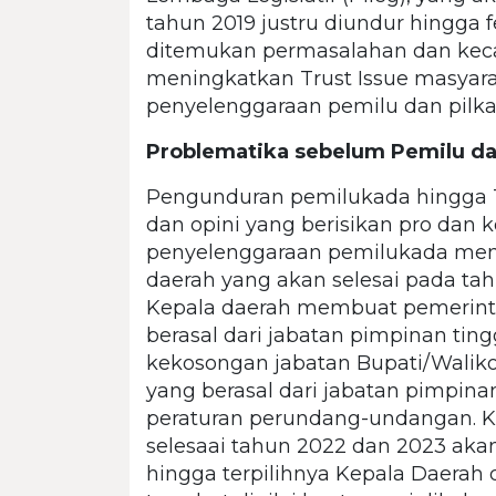
tahun 2019 justru diundur hingga 
ditemukan permasalahan dan kec
meningkatkan Trust Issue masyar
penyelenggaraan pemilu dan pilka
Problematika sebelum Pemilu da
Pengunduran pemilukada hingga 
dan opini yang berisikan pro dan k
penyelenggaraan pemilukada men
daerah yang akan selesai pada ta
Kepala daerah membuat pemerint
berasal dari jabatan pimpinan ti
kekosongan jabatan Bupati/Waliko
yang berasal dari jabatan pimpina
peraturan perundang-undangan. K
selesaai tahun 2022 dan 2023 akan
hingga terpilihnya Kepala Daerah de