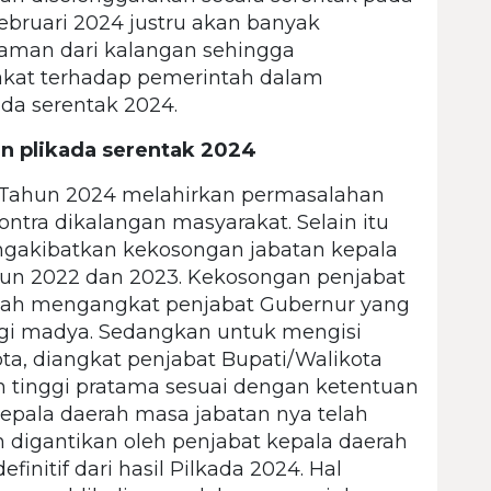
februari 2024 justru akan banyak
aman dari kalangan sehingga
akat terhadap pemerintah dalam
da serentak 2024.
n plikada serentak 2024
Tahun 2024 melahirkan permasalahan
ontra dikalangan masyarakat. Selain itu
gakibatkan kekosongan jabatan kepala
hun 2022 dan 2023. Kekosongan penjabat
ah mengangkat penjabat Gubernur yang
nggi madya. Sedangkan untuk mengisi
ta, diangkat penjabat Bupati/Walikota
n tinggi pratama sesuai dengan ketentuan
epala daerah masa jabatan nya telah
 digantikan oleh penjabat kepala daerah
finitif dari hasil Pilkada 2024. Hal