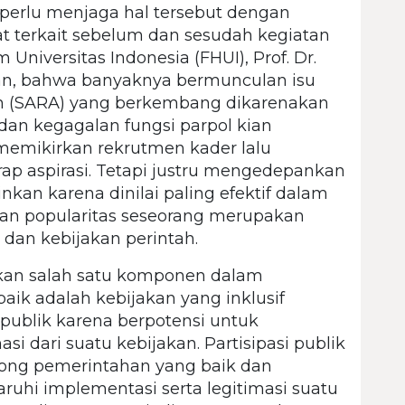
perlu menjaga hal tersebut dengan
 terkait sebelum dan sesudah kegiatan
Universitas Indonesia (FHUI), Prof. Dr.
kan, bahwa banyaknya bermunculan isu
n (SARA) yang berkembang dikarenakan
 dan kegagalan fungsi parpol kian
memikirkan rekrutmen kader lalu
 aspirasi. Tetapi justru mengedepankan
kan karena dinilai paling efektif dalam
n popularitas seseorang merupakan
dan kebijakan perintah.
kan salah satu komponen dalam
ik adalah kebijakan yang inklusif
ublik karena berpotensi untuk
si dari suatu kebijakan. Partisipasi publik
ong pemerintahan yang baik dan
uhi implementasi serta legitimasi suatu