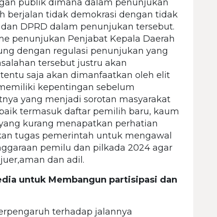
langan publik dimana dalam penunjukan
h berjalan tidak demokrasi dengan tidak
t dan DPRD dalam penunjukan tersebut.
isme penunjukan Penjabat Kepala Daerah
ung dengan regulasi penunjukan yang
salahan tersebut justru akan
ntu saja akan dimanfaatkan oleh elit
 memiliki kepentingan sebelum
tnya yang menjadi sorotan masyarakat
baik termasuk daftar pemilih baru, kaum
k yang kurang menapatkan perhatian
pakan tugas pemerintah untuk mengawal
nggaraan pemilu dan pilkada 2024 agar
juer,aman dan adil.
dia untuk Membangun partisipasi dan
erpengaruh terhadap jalannya