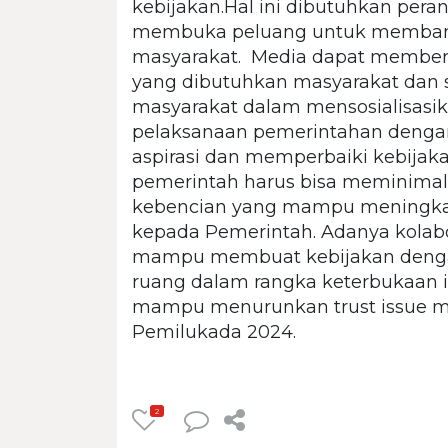
kebijakan.Hal ini dibutuhkan per
membuka peluang untuk membangu
masyarakat. Media dapat memberi
yang dibutuhkan masyarakat dan 
masyarakat dalam mensosialisas
pelaksanaan pemerintahan deng
aspirasi dan memperbaiki kebijak
pemerintah harus bisa meminimalis
kebencian yang mampu meningkat
kepada Pemerintah. Adanya kolabo
mampu membuat kebijakan dengan
ruang dalam rangka keterbukaan 
mampu menurunkan trust issue ma
Pemilukada 2024.
2