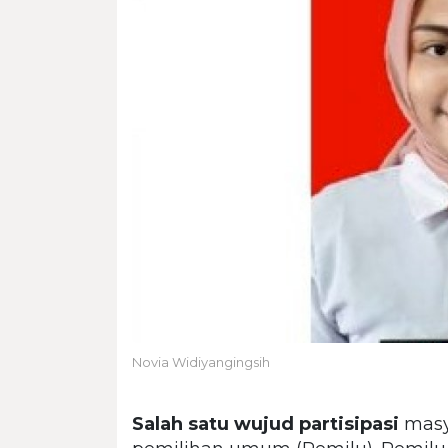
Novia Widiyangingsih
Salah satu wujud partisipasi
masya