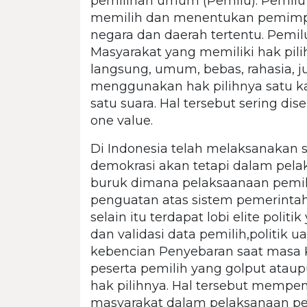
pemilihan umum (Pemilu). Pemilu
memilih dan menentukan pemimpi
negara dan daerah tertentu. Pemilu
Masyarakat yang memiliki hak pili
langsung, umum, bebas, rahasia, ju
menggunakan hak pilihnya satu ka
satu suara. Hal tersebut sering dis
one value.
Di Indonesia telah melaksanakan 
demokrasi akan tetapi dalam pela
buruk dimana pelaksaanaan pemil
penguatan atas sistem pemerintah
selain itu terdapat lobi elite pol
dan validasi data pemilih,politik 
kebencian Penyebaran saat masa
peserta pemilih yang golput ata
hak pilihnya. Hal tersebut mempen
masyarakat dalam pelaksanaan p