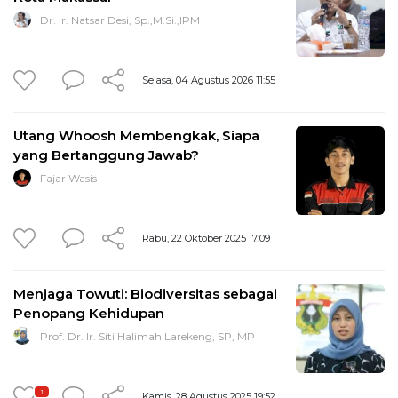
Dr. Ir. Natsar Desi, Sp.,M.Si.,IPM
Selasa, 04 Agustus 2026 11:55
Utang Whoosh Membengkak, Siapa
yang Bertanggung Jawab?
Fajar Wasis
Rabu, 22 Oktober 2025 17:09
Menjaga Towuti: Biodiversitas sebagai
Penopang Kehidupan
Prof. Dr. Ir. Siti Halimah Larekeng, SP, MP
1
Kamis, 28 Agustus 2025 19:52