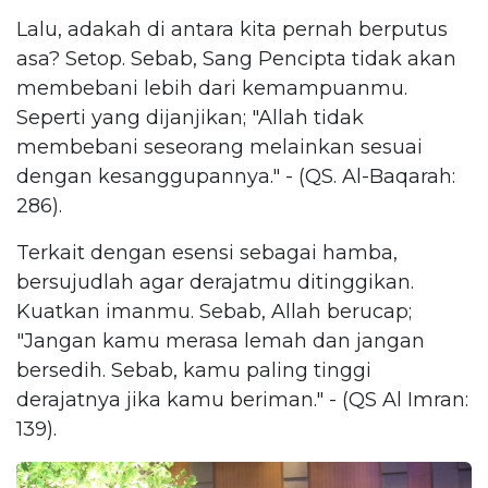
Lalu, adakah di antara kita pernah berputus
asa? Setop. Sebab, Sang Pencipta tidak akan
membebani lebih dari kemampuanmu.
Seperti yang dijanjikan; "Allah tidak
membebani seseorang melainkan sesuai
dengan kesanggupannya." - (QS. Al-Baqarah:
286).
Terkait dengan esensi sebagai hamba,
bersujudlah agar derajatmu ditinggikan.
Kuatkan imanmu. Sebab, Allah berucap;
"Jangan kamu merasa lemah dan jangan
bersedih. Sebab, kamu paling tinggi
derajatnya jika kamu beriman." - (QS Al Imran:
139).