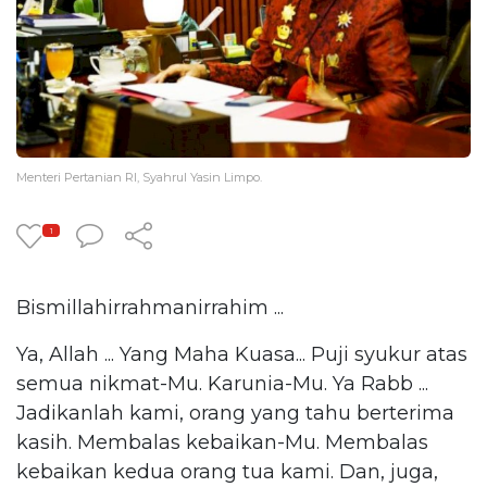
Menteri Pertanian RI, Syahrul Yasin Limpo.
1
Bismillahirrahmanirrahim ...
Ya, Allah ... Yang Maha Kuasa... Puji syukur atas
semua nikmat-Mu. Karunia-Mu. Ya Rabb ...
Jadikanlah kami, orang yang tahu berterima
kasih. Membalas kebaikan-Mu. Membalas
kebaikan kedua orang tua kami. Dan, juga,