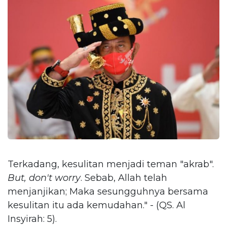
Terkadang, kesulitan menjadi teman "akrab".
But, don't worry
. Sebab, Allah telah
menjanjikan; Maka sesungguhnya bersama
kesulitan itu ada kemudahan." - (QS. Al
Insyirah: 5).