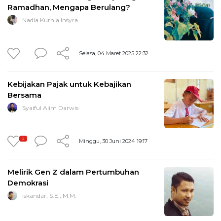
Ramadhan, Mengapa Berulang?
Nadia Kurnia Insyra
Selasa, 04 Maret 2025 22:32
Kebijakan Pajak untuk Kebajikan
Bersama
Syaiful Alim Darwis
2
Minggu, 30 Juni 2024 19:17
Melirik Gen Z dalam Pertumbuhan
Demokrasi
Iskandar, S.E., M.M.