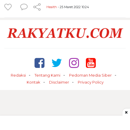
Health
- 25 Maret 2022 10:24
Redaksi
Tentang Kami
Pedoman Media Siber
Kontak
Disclaimer
Privacy Policy
×