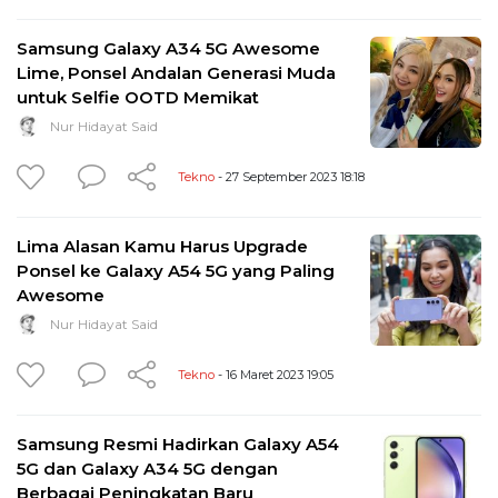
Samsung Galaxy A34 5G Awesome
Lime, Ponsel Andalan Generasi Muda
untuk Selfie OOTD Memikat
Nur Hidayat Said
Tekno
- 27 September 2023 18:18
Lima Alasan Kamu Harus Upgrade
Ponsel ke Galaxy A54 5G yang Paling
Awesome
Nur Hidayat Said
Tekno
- 16 Maret 2023 19:05
Samsung Resmi Hadirkan Galaxy A54
5G dan Galaxy A34 5G dengan
Berbagai Peningkatan Baru