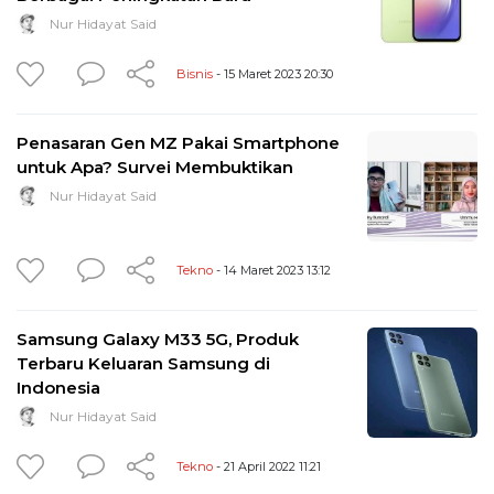
Nur Hidayat Said
Bisnis
- 15 Maret 2023 20:30
Penasaran Gen MZ Pakai Smartphone
untuk Apa? Survei Membuktikan
Nur Hidayat Said
Tekno
- 14 Maret 2023 13:12
Samsung Galaxy M33 5G, Produk
Terbaru Keluaran Samsung di
Indonesia
Nur Hidayat Said
Tekno
- 21 April 2022 11:21