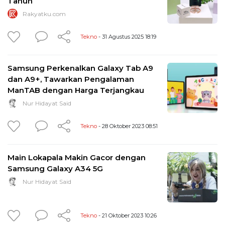
Tahun
Rakyatku.com
Tekno
- 31 Agustus 2025 18:19
Samsung Perkenalkan Galaxy Tab A9
dan A9+, Tawarkan Pengalaman
ManTAB dengan Harga Terjangkau
Nur Hidayat Said
Tekno
- 28 Oktober 2023 08:51
Main Lokapala Makin Gacor dengan
Samsung Galaxy A34 5G
Nur Hidayat Said
Tekno
- 21 Oktober 2023 10:26