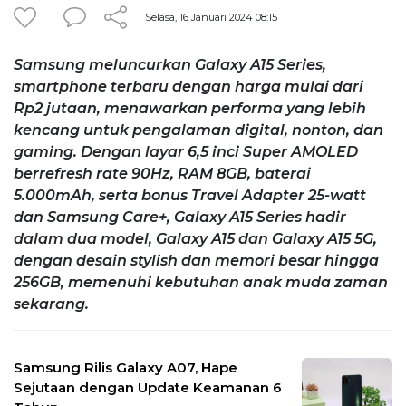
Selasa, 16 Januari 2024 08:15
Samsung meluncurkan Galaxy A15 Series,
smartphone terbaru dengan harga mulai dari
Rp2 jutaan, menawarkan performa yang lebih
kencang untuk pengalaman digital, nonton, dan
gaming. Dengan layar 6,5 inci Super AMOLED
berrefresh rate 90Hz, RAM 8GB, baterai
5.000mAh, serta bonus Travel Adapter 25-watt
dan Samsung Care+, Galaxy A15 Series hadir
dalam dua model, Galaxy A15 dan Galaxy A15 5G,
dengan desain stylish dan memori besar hingga
256GB, memenuhi kebutuhan anak muda zaman
sekarang.
Samsung Rilis Galaxy A07, Hape
Sejutaan dengan Update Keamanan 6