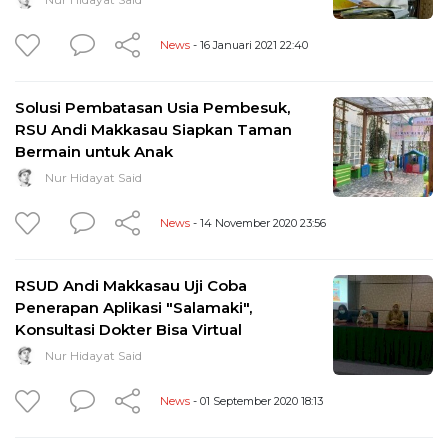
News
- 16 Januari 2021 22:40
Solusi Pembatasan Usia Pembesuk,
RSU Andi Makkasau Siapkan Taman
Bermain untuk Anak
Nur Hidayat Said
News
- 14 November 2020 23:56
RSUD Andi Makkasau Uji Coba
Penerapan Aplikasi "Salamaki",
Konsultasi Dokter Bisa Virtual
Nur Hidayat Said
News
- 01 September 2020 18:13