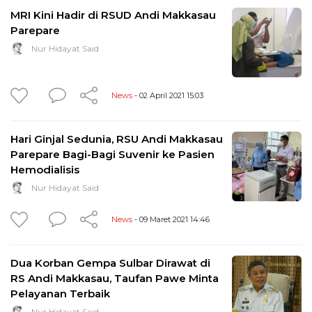
MRI Kini Hadir di RSUD Andi Makkasau
Parepare
Nur Hidayat Said
News
- 02 April 2021 15:03
Hari Ginjal Sedunia, RSU Andi Makkasau
Parepare Bagi-Bagi Suvenir ke Pasien
Hemodialisis
Nur Hidayat Said
News
- 09 Maret 2021 14:46
Dua Korban Gempa Sulbar Dirawat di
RS Andi Makkasau, Taufan Pawe Minta
Pelayanan Terbaik
Nur Hidayat Said