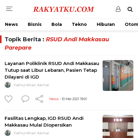
News
Bisnis
Bola
Tekno
Hiburan
Otom
Topik Berita :
RSUD Andi Makkasau
Parepare
Layanan Poliklinik RSUD Andi Makkasau
Tutup saat Libur Lebaran, Pasien Tetap
Dilayani di IGD
Fathul Khair Akmal
News
- 10 Mei 2021 19:01
Fasilitas Lengkap, IGD RSUD Andi
Makkasau Mulai Diopersikan
Fathul Khair Akmal