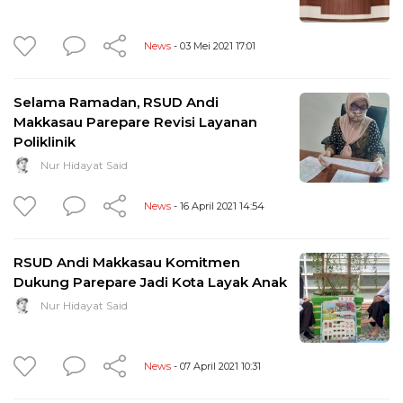
News
- 03 Mei 2021 17:01
Selama Ramadan, RSUD Andi
Makkasau Parepare Revisi Layanan
Poliklinik
Nur Hidayat Said
News
- 16 April 2021 14:54
RSUD Andi Makkasau Komitmen
Dukung Parepare Jadi Kota Layak Anak
Nur Hidayat Said
News
- 07 April 2021 10:31