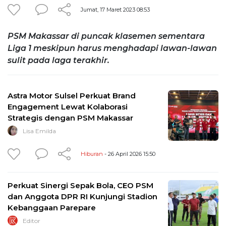
Jumat, 17 Maret 2023 08:53
PSM Makassar di puncak klasemen sementara
Liga 1 meskipun harus menghadapi lawan-lawan
sulit pada laga terakhir.
Astra Motor Sulsel Perkuat Brand
Engagement Lewat Kolaborasi
Strategis dengan PSM Makassar
Lisa Emilda
Hiburan
- 26 April 2026 15:50
Perkuat Sinergi Sepak Bola, CEO PSM
dan Anggota DPR RI Kunjungi Stadion
Kebanggaan Parepare
Editor