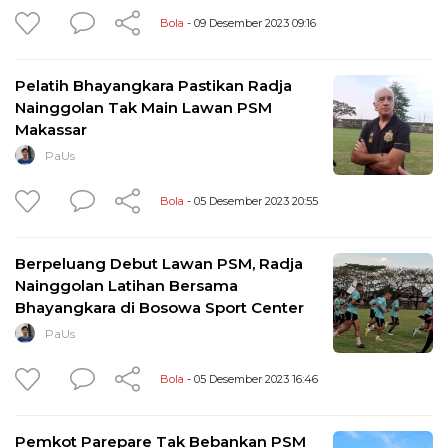
Bola
- 09 Desember 2023 09:16
Pelatih Bhayangkara Pastikan Radja
Nainggolan Tak Main Lawan PSM
Makassar
PaUs
Bola
- 05 Desember 2023 20:55
Berpeluang Debut Lawan PSM, Radja
Nainggolan Latihan Bersama
Bhayangkara di Bosowa Sport Center
PaUs
Bola
- 05 Desember 2023 16:46
Pemkot Parepare Tak Bebankan PSM