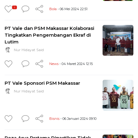
1
Bola
- 06 Mei 2024 22:51
PT Vale dan PSM Makassar Kolaborasi
Tingkatkan Pengembangan Ekraf di
Lutim
Nur Hidayat Said
News
- 04 Maret 2024 12:15
PT Vale Sponsori PSM Makassar
Nur Hidayat Said
Bisnis
- 06 Januari 2024 09:10
Reza Arya Pratama Dipastikan Tidak