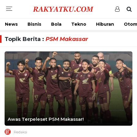
News
Bisnis
Bola
Tekno
Hiburan
Otom
Topik Berita :
PSM Makassar
Awas Terpeleset PSM Makassar!
Redaksi