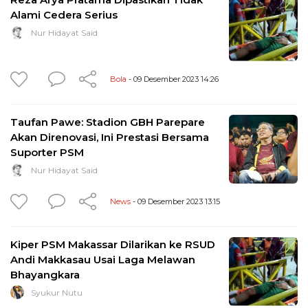
Alami Cedera Serius
Nur Hidayat Said
Bola
- 09 Desember 2023 14:26
Taufan Pawe: Stadion GBH Parepare
Akan Direnovasi, Ini Prestasi Bersama
Suporter PSM
Nur Hidayat Said
News
- 09 Desember 2023 13:15
Kiper PSM Makassar Dilarikan ke RSUD
Andi Makkasau Usai Laga Melawan
Bhayangkara
Syukur Nutu