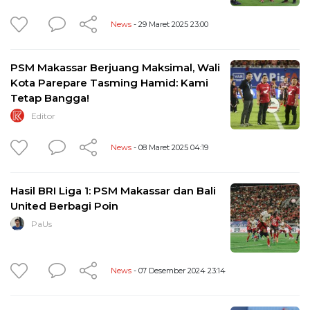
News
- 29 Maret 2025 23:00
PSM Makassar Berjuang Maksimal, Wali
Kota Parepare Tasming Hamid: Kami
Tetap Bangga!
Editor
News
- 08 Maret 2025 04:19
Hasil BRI Liga 1: PSM Makassar dan Bali
United Berbagi Poin
PaUs
News
- 07 Desember 2024 23:14