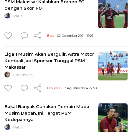
PSM Makassar Kalahkan Borneo FC
dengan Skor 1-0
PaUs
Bola
- 02 Desember 2024 19:21
Liga 1 Musim Akan Bergulir, Astra Motor
Kembali jadi Sponsor Tunggal PSM
Makassar
Lisa Emilda
Hiburan
- 13 Agustus 2024 22:59
Bakal Banyak Gunakan Pemain Muda
Musim Depan, Ini Target PSM
Kedepannya
PaUs