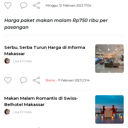
Minggu, 12 Februari 2023 17:04
Harga paket makan malam Rp750 ribu per
pasangan
Serbu, Serba Turun Harga di Informa
Makassar
Lisa Emilda
Bisnis
- 11 Februari 2023 23:14
Makan Malam Romantis di Swiss-
Belhotel Makassar
Lisa Emilda