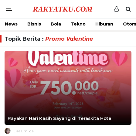
News
Bisnis
Bola
Tekno
Hiburan
Otom
Topik Berita :
Promo Valentine
Rayakan Hari Kasih Sayang di Teraskita Hotel
Lisa Emilda