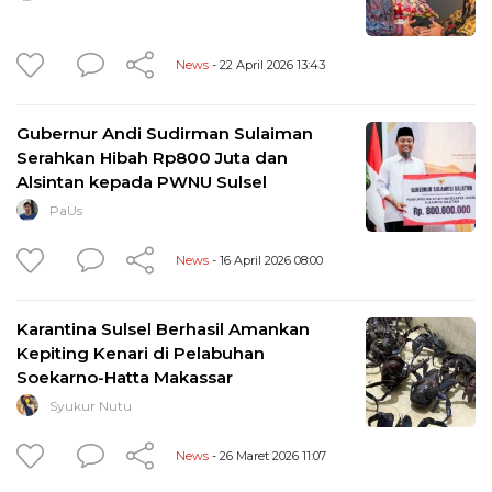
News
- 22 April 2026 13:43
Gubernur Andi Sudirman Sulaiman
Serahkan Hibah Rp800 Juta dan
Alsintan kepada PWNU Sulsel
PaUs
News
- 16 April 2026 08:00
Karantina Sulsel Berhasil Amankan
Kepiting Kenari di Pelabuhan
Soekarno-Hatta Makassar
Syukur Nutu
News
- 26 Maret 2026 11:07