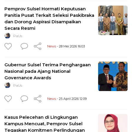
Pemprov Sulsel Hormati Keputusan
Panitia Pusat Terkait Seleksi Paskibraka
dan Dorong Aspirasi Disampaikan
Secara Resmi
PaUs
News
- 28 Mei 2026 16:03
Gubernur Sulsel Terima Penghargaan
Nasional pada Ajang National
Governance Awards
PaUs
News
- 25 April 2026 12:09
Kasus Pelecehan di Lingkungan
Kampus Mencuat, Pemprov Sulsel
Tegaskan Komitmen Perlindungan