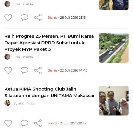
Lisa Emilda
Bisnis
- 28 Juli 2026 21:15
Raih Progres 25 Persen, PT Bumi Karsa
Dapat Apresiasi DPRD Sulsel untuk
Proyek MYP Paket 3
Lisa Emilda
Bisnis
- 22 Juli 2026 14:43
Ketua KIMA Shooting Club Jalin
Silaturahmi dengan UNITAMA Makassar
Syukur Nutu
Sports
- 21 Juli 2026 20:15