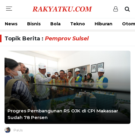
News
Bisnis
Bola
Tekno
Hiburan
Otom
Topik Berita :
Pemprov Sulsel
Progres Pembangunan RS OJK di CPI Makassar
Sudah 78 Persen
PaUs