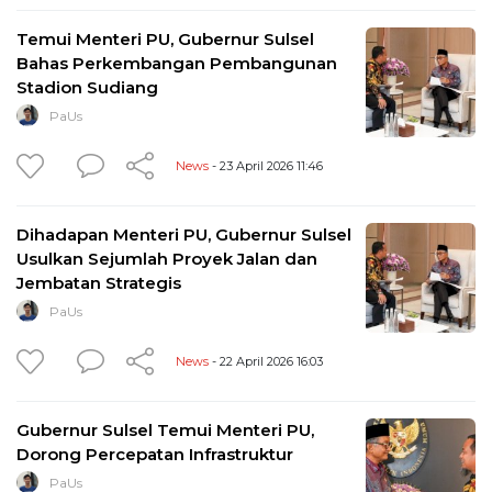
Temui Menteri PU, Gubernur Sulsel
Bahas Perkembangan Pembangunan
Stadion Sudiang
PaUs
News
- 23 April 2026 11:46
Dihadapan Menteri PU, Gubernur Sulsel
Usulkan Sejumlah Proyek Jalan dan
Jembatan Strategis
PaUs
News
- 22 April 2026 16:03
Gubernur Sulsel Temui Menteri PU,
Dorong Percepatan Infrastruktur
PaUs