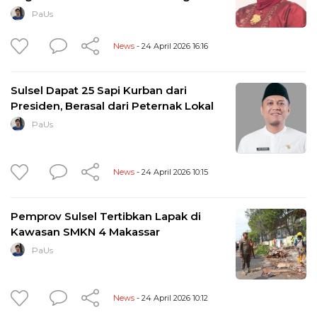
PaUs
News
- 24 April 2026 16:16
Sulsel Dapat 25 Sapi Kurban dari
Presiden, Berasal dari Peternak Lokal
PaUs
News
- 24 April 2026 10:15
Pemprov Sulsel Tertibkan Lapak di
Kawasan SMKN 4 Makassar
PaUs
News
- 24 April 2026 10:12