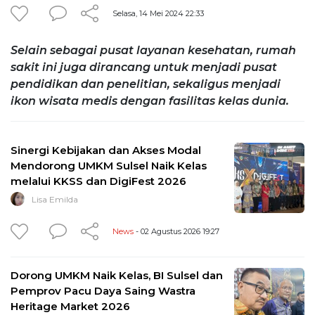
Selasa, 14 Mei 2024 22:33
Selain sebagai pusat layanan kesehatan, rumah
sakit ini juga dirancang untuk menjadi pusat
pendidikan dan penelitian, sekaligus menjadi
ikon wisata medis dengan fasilitas kelas dunia.
Sinergi Kebijakan dan Akses Modal
Mendorong UMKM Sulsel Naik Kelas
melalui KKSS dan DigiFest 2026
Lisa Emilda
News
- 02 Agustus 2026 19:27
Dorong UMKM Naik Kelas, BI Sulsel dan
Pemprov Pacu Daya Saing Wastra
Heritage Market 2026