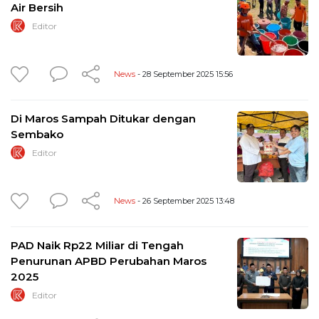
Air Bersih
Editor
News
- 28 September 2025 15:56
Di Maros Sampah Ditukar dengan
Sembako
Editor
News
- 26 September 2025 13:48
PAD Naik Rp22 Miliar di Tengah
Penurunan APBD Perubahan Maros
2025
Editor