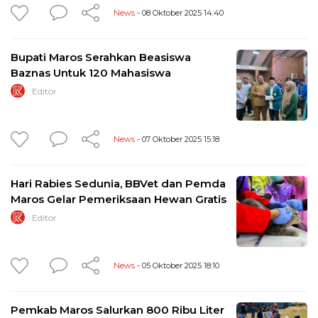
News
- 08 Oktober 2025 14:40
Bupati Maros Serahkan Beasiswa
Baznas Untuk 120 Mahasiswa
Editor
News
- 07 Oktober 2025 15:18
Hari Rabies Sedunia, BBVet dan Pemda
Maros Gelar Pemeriksaan Hewan Gratis
Editor
News
- 05 Oktober 2025 18:10
Pemkab Maros Salurkan 800 Ribu Liter