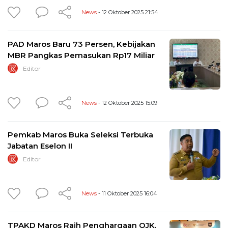
News
- 12 Oktober 2025 21:54
PAD Maros Baru 73 Persen, Kebijakan
MBR Pangkas Pemasukan Rp17 Miliar
Editor
News
- 12 Oktober 2025 15:09
Pemkab Maros Buka Seleksi Terbuka
Jabatan Eselon II
Editor
News
- 11 Oktober 2025 16:04
TPAKD Maros Raih Penghargaan OJK,