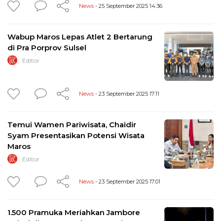
News
- 25 September 2025 14:36
Wabup Maros Lepas Atlet 2 Bertarung
di Pra Porprov Sulsel
Editor
News
- 23 September 2025 17:11
Temui Wamen Pariwisata, Chaidir
Syam Presentasikan Potensi Wisata
Maros
Editor
News
- 23 September 2025 17:01
1.500 Pramuka Meriahkan Jambore