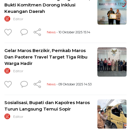
Bukti Komitmen Dorong Inklusi
Keuangan Daerah
Editor
News
- 10 Oktober 2025 15:14
Gelar Maros Berzikir, Pemkab Maros
Dan Paotere Travel Target Tiga Ribu
Warga Hadir
Editor
News
- 09 Oktober 2025 14:53
Sosialisasi, Bupati dan Kapolres Maros
Turun Langsung Temui Sopir
Editor