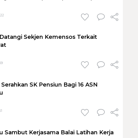
:22
 Datangi Sekjen Kemensos Terkait
at
59
Serahkan SK Pensiun Bagi 16 ASN
u
51
 Sambut Kerjasama Balai Latihan Kerja