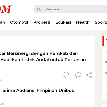
ran
Otomotif
Properti
Edukasi
Health
Sport
bar Bersinergi dengan Pemkab dan
 Hadirkan Listrik Andal untuk Pertanian
12
 Terima Audiensi Pimpinan Unibos
:45