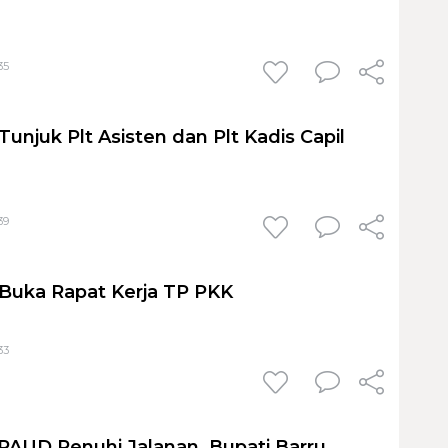
35
Tunjuk Plt Asisten dan Plt Kadis Capil
39
 Buka Rapat Kerja TP PKK
33
PAUD Penuhi Jalanan, Bupati Barru