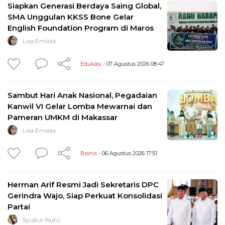
Siapkan Generasi Berdaya Saing Global,
SMA Unggulan KKSS Bone Gelar
English Foundation Program di Maros
Lisa Emilda
Edukasi
- 07 Agustus 2026 08:47
Sambut Hari Anak Nasional, Pegadaian
Kanwil VI Gelar Lomba Mewarnai dan
Pameran UMKM di Makassar
Lisa Emilda
Bisnis
- 06 Agustus 2026 17:51
Herman Arif Resmi Jadi Sekretaris DPC
Gerindra Wajo, Siap Perkuat Konsolidasi
Partai
Syukur Nutu