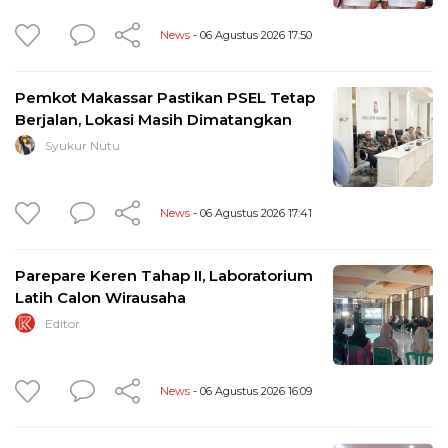
News
- 06 Agustus 2026 17:50
Pemkot Makassar Pastikan PSEL Tetap
Berjalan, Lokasi Masih Dimatangkan
Syukur Nutu
News
- 06 Agustus 2026 17:41
Parepare Keren Tahap II, Laboratorium
Latih Calon Wirausaha
Editor
News
- 06 Agustus 2026 16:09