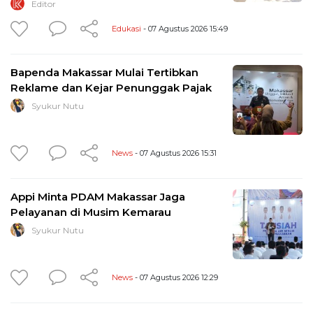
Editor
Edukasi
- 07 Agustus 2026 15:49
Bapenda Makassar Mulai Tertibkan
Reklame dan Kejar Penunggak Pajak
Syukur Nutu
News
- 07 Agustus 2026 15:31
Appi Minta PDAM Makassar Jaga
Pelayanan di Musim Kemarau
Syukur Nutu
News
- 07 Agustus 2026 12:29