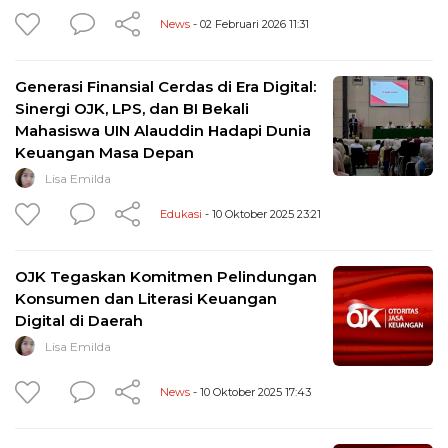
News
- 02 Februari 2026 11:31
Generasi Finansial Cerdas di Era Digital:
Sinergi OJK, LPS, dan BI Bekali
Mahasiswa UIN Alauddin Hadapi Dunia
Keuangan Masa Depan
Lisa Emilda
Edukasi
- 10 Oktober 2025 23:21
OJK Tegaskan Komitmen Pelindungan
Konsumen dan Literasi Keuangan
Digital di Daerah
Lisa Emilda
News
- 10 Oktober 2025 17:43