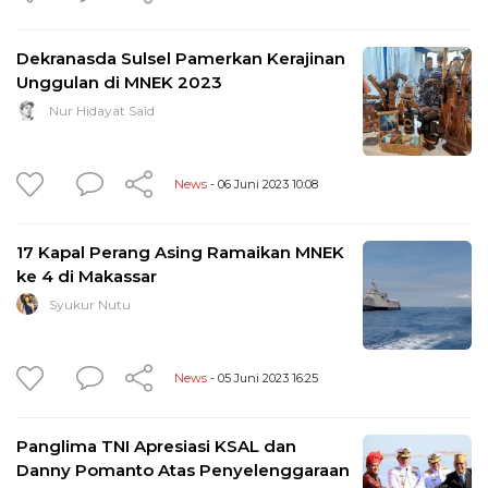
Dekranasda Sulsel Pamerkan Kerajinan
Unggulan di MNEK 2023
Nur Hidayat Said
News
- 06 Juni 2023 10:08
17 Kapal Perang Asing Ramaikan MNEK
ke 4 di Makassar
Syukur Nutu
News
- 05 Juni 2023 16:25
Panglima TNI Apresiasi KSAL dan
Danny Pomanto Atas Penyelenggaraan