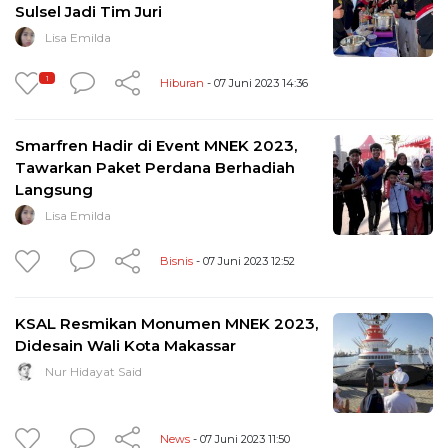
Sulsel Jadi Tim Juri
Lisa Emilda
1
Hiburan
- 07 Juni 2023 14:36
Smarfren Hadir di Event MNEK 2023,
Tawarkan Paket Perdana Berhadiah
Langsung
Lisa Emilda
Bisnis
- 07 Juni 2023 12:52
KSAL Resmikan Monumen MNEK 2023,
Didesain Wali Kota Makassar
Nur Hidayat Said
News
- 07 Juni 2023 11:50