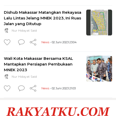
Dishub Makassar Matangkan Rekayasa
Lalu Lintas Jelang MNEK 2023, Ini Ruas
Jalan yang Ditutup
Nur Hidayat Said
News
- 02 Juni 2023 23:04
Wali Kota Makassar Bersama KSAL
Mantapkan Persiapan Pembukaan
MNEK 2023
Nur Hidayat Said
News
- 02 Juni 2023 21:03