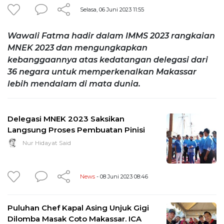
Selasa, 06 Juni 2023 11:55
Wawali Fatma hadir dalam IMMS 2023 rangkaian
MNEK 2023 dan mengungkapkan
kebanggaannya atas kedatangan delegasi dari
36 negara untuk memperkenalkan Makassar
lebih mendalam di mata dunia.
Delegasi MNEK 2023 Saksikan
Langsung Proses Pembuatan Pinisi
Nur Hidayat Said
News
- 08 Juni 2023 08:46
Puluhan Chef Kapal Asing Unjuk Gigi
Dilomba Masak Coto Makassar. ICA