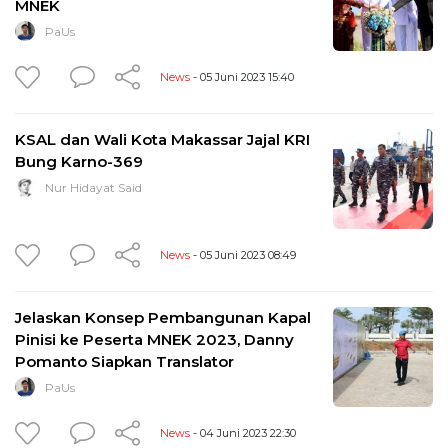
MNEK
PaUs
News
- 05 Juni 2023 15:40
KSAL dan Wali Kota Makassar Jajal KRI
Bung Karno-369
Nur Hidayat Said
News
- 05 Juni 2023 08:49
Jelaskan Konsep Pembangunan Kapal
Pinisi ke Peserta MNEK 2023, Danny
Pomanto Siapkan Translator
PaUs
News
- 04 Juni 2023 22:30