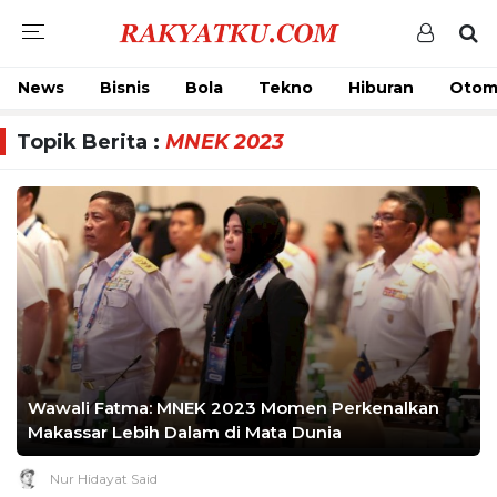
News
Bisnis
Bola
Tekno
Hiburan
Otom
Topik Berita :
MNEK 2023
Wawali Fatma: MNEK 2023 Momen Perkenalkan
Makassar Lebih Dalam di Mata Dunia
Nur Hidayat Said