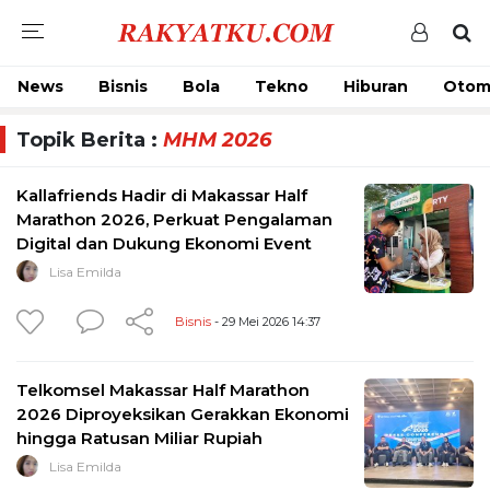
News
Bisnis
Bola
Tekno
Hiburan
Otom
Topik Berita :
MHM 2026
Kallafriends Hadir di Makassar Half
Marathon 2026, Perkuat Pengalaman
Digital dan Dukung Ekonomi Event
Lisa Emilda
Bisnis
- 29 Mei 2026 14:37
Telkomsel Makassar Half Marathon
2026 Diproyeksikan Gerakkan Ekonomi
hingga Ratusan Miliar Rupiah
Lisa Emilda