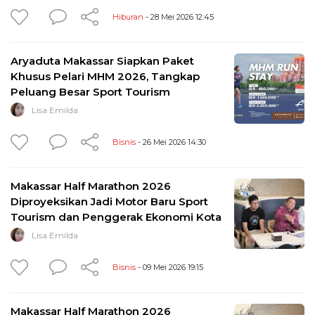
Hiburan
- 28 Mei 2026 12:45
Aryaduta Makassar Siapkan Paket
Khusus Pelari MHM 2026, Tangkap
Peluang Besar Sport Tourism
Lisa Emilda
Bisnis
- 26 Mei 2026 14:30
Makassar Half Marathon 2026
Diproyeksikan Jadi Motor Baru Sport
Tourism dan Penggerak Ekonomi Kota
Lisa Emilda
Bisnis
- 09 Mei 2026 19:15
Makassar Half Marathon 2026