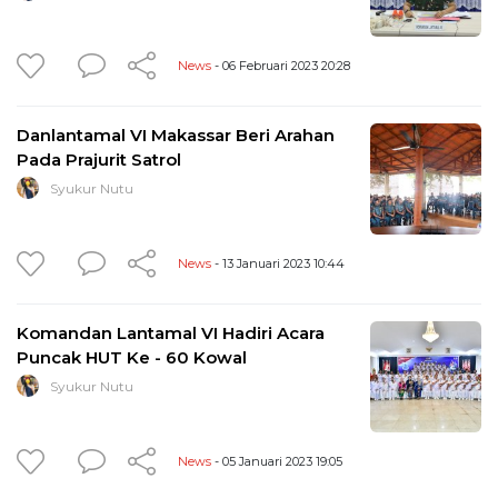
News
- 06 Februari 2023 20:28
Danlantamal VI Makassar Beri Arahan
Pada Prajurit Satrol
Syukur Nutu
News
- 13 Januari 2023 10:44
Komandan Lantamal VI Hadiri Acara
Puncak HUT Ke - 60 Kowal
Syukur Nutu
News
- 05 Januari 2023 19:05