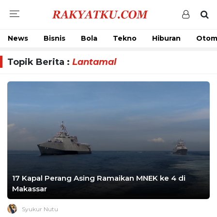
News
Bisnis
Bola
Tekno
Hiburan
Otom
Topik Berita :
Lantamal
17 Kapal Perang Asing Ramaikan MNEK ke 4 di
Makassar
Syukur Nutu