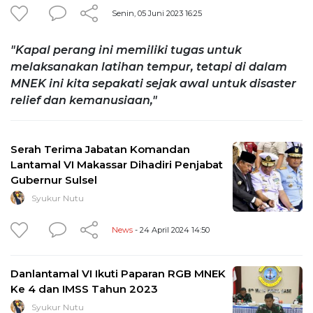
Senin, 05 Juni 2023 16:25
"Kapal perang ini memiliki tugas untuk
melaksanakan latihan tempur, tetapi di dalam
MNEK ini kita sepakati sejak awal untuk disaster
relief dan kemanusiaan,"
Serah Terima Jabatan Komandan
Lantamal VI Makassar Dihadiri Penjabat
Gubernur Sulsel
Syukur Nutu
News
- 24 April 2024 14:50
Danlantamal VI Ikuti Paparan RGB MNEK
Ke 4 dan IMSS Tahun 2023
Syukur Nutu