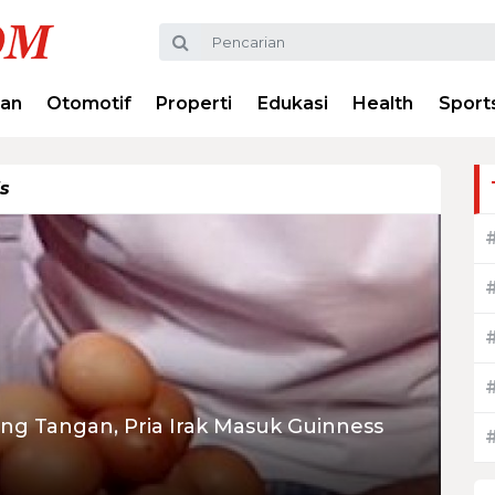
ran
Otomotif
Properti
Edukasi
Health
Sport
s
ng Tangan, Pria Irak Masuk Guinness