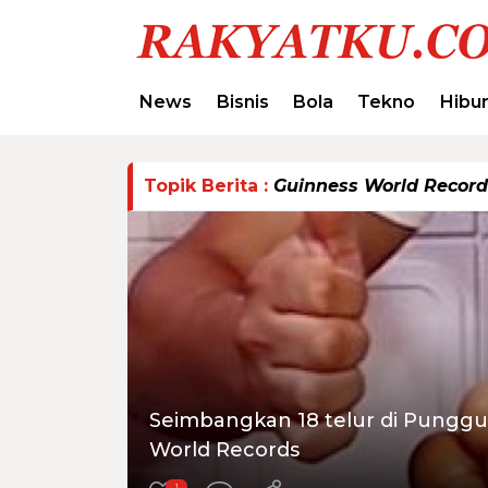
News
Bisnis
Bola
Tekno
Hibu
Topik Berita :
Guinness World Record
Seimbangkan 18 telur di Punggu
World Records
1