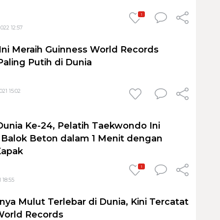
1
022 12:57
 Ini Meraih Guinness World Records
 Paling Putih di Dunia
21 15:02
Dunia Ke-24, Pelatih Taekwondo Ini
 Balok Beton dalam 1 Menit dengan
Kapak
1
 18:55
nya Mulut Terlebar di Dunia, Kini Tercatat
World Records