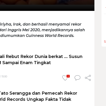
riyha, Irak, dan berhasil menyamai rekor
ari Inggris Mei 2020, menjadikannya salah
 diumumkan Guinness World Records.
S
ali Rebut Rekor Dunia berkat ... Susun
 Sampai Enam Tingkat
 15:00
1
 Tato Serangga dan Pemecah Rekor
rld Records Ungkap Fakta Tidak