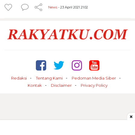
News
- 23 April 2021 21:02
Redaksi
Tentang Kami
Pedoman Media Siber
Kontak
Disclaimer
Privacy Policy
×