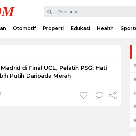
ran
Otomotif
Properti
Edukasi
Health
Sport
adrid di Final UCL, Pelatih PSG: Hati
bih Putih Daripada Merah
8