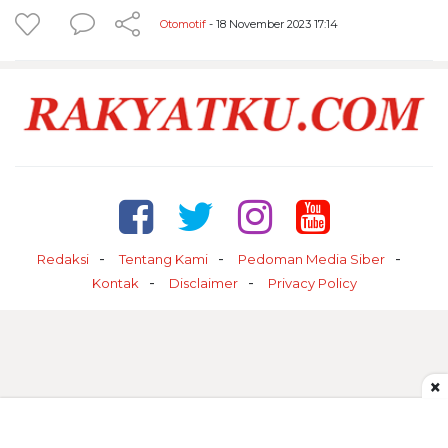
Otomotif
- 18 November 2023 17:14
Redaksi
Tentang Kami
Pedoman Media Siber
Kontak
Disclaimer
Privacy Policy
×