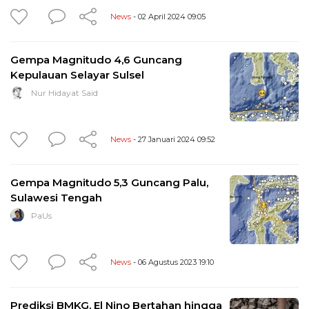
News
- 02 April 2024 09:05
Gempa Magnitudo 4,6 Guncang
Kepulauan Selayar Sulsel
Nur Hidayat Said
News
- 27 Januari 2024 09:52
Gempa Magnitudo 5,3 Guncang Palu,
Sulawesi Tengah
PaUs
News
- 06 Agustus 2023 19:10
Prediksi BMKG, El Nino Bertahan hingga