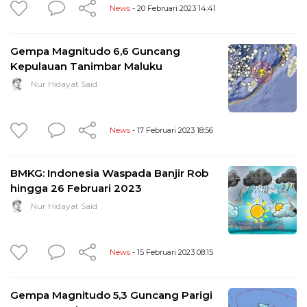
News
- 20 Februari 2023 14:41
Gempa Magnitudo 6,6 Guncang
Kepulauan Tanimbar Maluku
Nur Hidayat Said
News
- 17 Februari 2023 18:56
BMKG: Indonesia Waspada Banjir Rob
hingga 26 Februari 2023
Nur Hidayat Said
News
- 15 Februari 2023 08:15
Gempa Magnitudo 5,3 Guncang Parigi