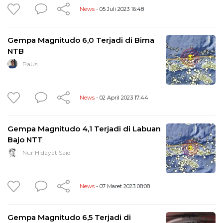
News
- 05 Juli 2023 16:48
Gempa Magnitudo 6,0 Terjadi di Bima
NTB
PaUs
News
- 02 April 2023 17:44
Gempa Magnitudo 4,1 Terjadi di Labuan
Bajo NTT
Nur Hidayat Said
News
- 07 Maret 2023 08:08
Gempa Magnitudo 6,5 Terjadi di