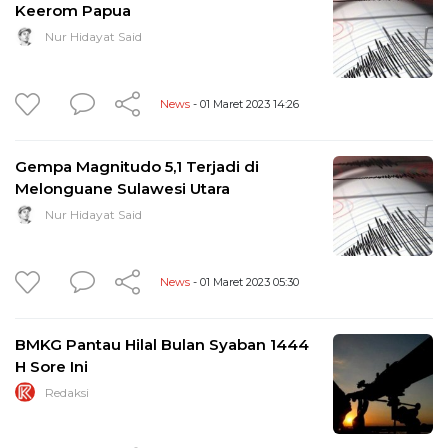
Keerom Papua
Nur Hidayat Said
News
- 01 Maret 2023 14:26
Gempa Magnitudo 5,1 Terjadi di
Melonguane Sulawesi Utara
Nur Hidayat Said
News
- 01 Maret 2023 05:30
BMKG Pantau Hilal Bulan Syaban 1444
H Sore Ini
Redaksi