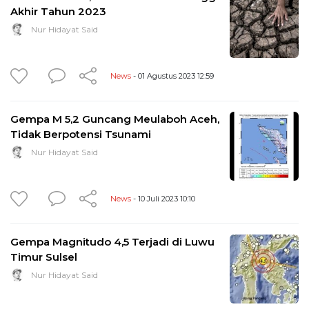
Akhir Tahun 2023
Nur Hidayat Said
News
- 01 Agustus 2023 12:59
Gempa M 5,2 Guncang Meulaboh Aceh,
Tidak Berpotensi Tsunami
Nur Hidayat Said
News
- 10 Juli 2023 10:10
Gempa Magnitudo 4,5 Terjadi di Luwu
Timur Sulsel
Nur Hidayat Said