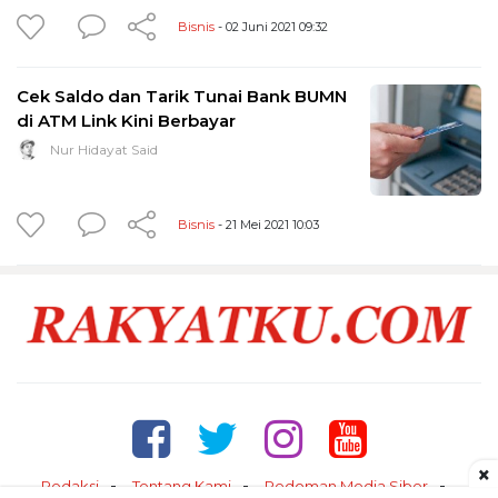
Bisnis
- 02 Juni 2021 09:32
Cek Saldo dan Tarik Tunai Bank BUMN
di ATM Link Kini Berbayar
Nur Hidayat Said
Bisnis
- 21 Mei 2021 10:03
×
Redaksi
Tentang Kami
Pedoman Media Siber