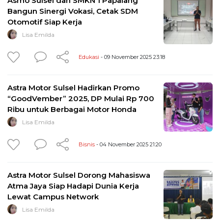
Asmo Sulsel dan SMKN 1 Papalang
Bangun Sinergi Vokasi, Cetak SDM
Otomotif Siap Kerja
Lisa Emilda
Edukasi
- 09 November 2025 23:18
Astra Motor Sulsel Hadirkan Promo
“GoodVember” 2025, DP Mulai Rp 700
Ribu untuk Berbagai Motor Honda
Lisa Emilda
Bisnis
- 04 November 2025 21:20
Astra Motor Sulsel Dorong Mahasiswa
Atma Jaya Siap Hadapi Dunia Kerja
Lewat Campus Network
Lisa Emilda