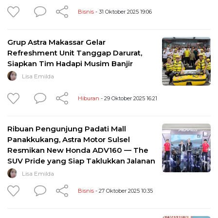
Bisnis
- 31 Oktober 2025 19:06
Grup Astra Makassar Gelar
Refreshment Unit Tanggap Darurat,
Siapkan Tim Hadapi Musim Banjir
Lisa Emilda
Hiburan
- 29 Oktober 2025 16:21
Ribuan Pengunjung Padati Mall
Panakkukang, Astra Motor Sulsel
Resmikan New Honda ADV160 — The
SUV Pride yang Siap Taklukkan Jalanan
Lisa Emilda
Bisnis
- 27 Oktober 2025 10:35