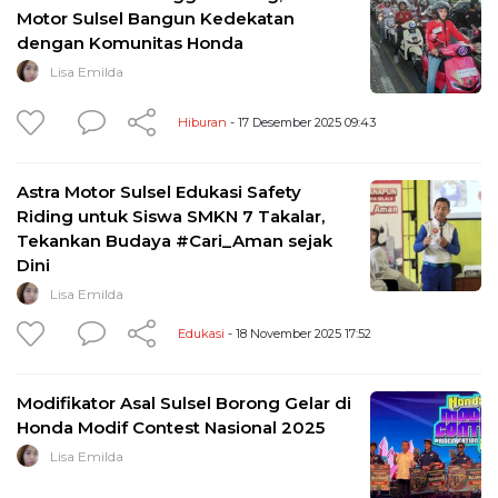
Motor Sulsel Bangun Kedekatan
dengan Komunitas Honda
Lisa Emilda
Hiburan
- 17 Desember 2025 09:43
Astra Motor Sulsel Edukasi Safety
Riding untuk Siswa SMKN 7 Takalar,
Tekankan Budaya #Cari_Aman sejak
Dini
Lisa Emilda
Edukasi
- 18 November 2025 17:52
Modifikator Asal Sulsel Borong Gelar di
Honda Modif Contest Nasional 2025
Lisa Emilda