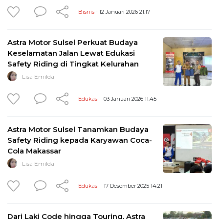
Bisnis
- 12 Januari 2026 21:17
Astra Motor Sulsel Perkuat Budaya
Keselamatan Jalan Lewat Edukasi
Safety Riding di Tingkat Kelurahan
Lisa Emilda
Edukasi
- 03 Januari 2026 11:45
Astra Motor Sulsel Tanamkan Budaya
Safety Riding kepada Karyawan Coca-
Cola Makassar
Lisa Emilda
Edukasi
- 17 Desember 2025 14:21
Dari Laki Code hingga Touring, Astra