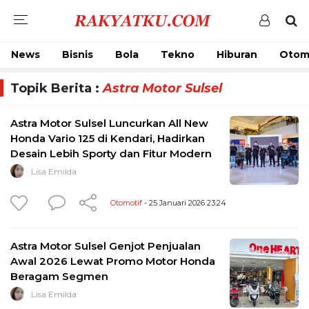
News
Bisnis
Bola
Tekno
Hiburan
Otom
Topik Berita :
Astra Motor Sulsel
Astra Motor Sulsel Luncurkan All New
Honda Vario 125 di Kendari, Hadirkan
Desain Lebih Sporty dan Fitur Modern
Lisa Emilda
Otomotif
- 25 Januari 2026 23:24
Astra Motor Sulsel Genjot Penjualan
Awal 2026 Lewat Promo Motor Honda
Beragam Segmen
Lisa Emilda