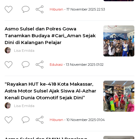
Hiburan
- 17 November 2025 22:53
Asmo Sulsel dan Polres Gowa
Tanamkan Budaya #Cari_Aman Sejak
Dini di Kalangan Pelajar
Lisa Emilda
Edukasi
- 13 November 2025 01:02
“Rayakan HUT ke-418 Kota Makassar,
Astra Motor Sulsel Ajak Siswa Al-Azhar
Kenali Dunia Otomotif Sejak Dini”
Lisa Emilda
Hiburan
- 10 November 2025 01:04