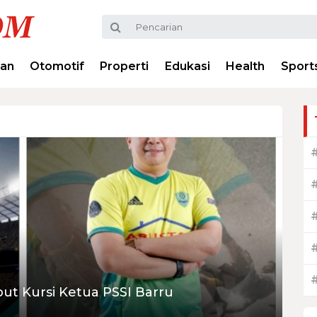
ran
Otomotif
Properti
Edukasi
Health
Sport
ut Kursi Ketua PSSI Barru