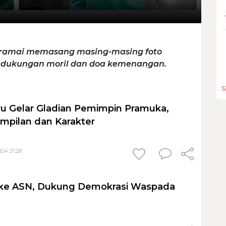
t ramai memasang masing-masing foto
k dukungan moril dan doa kemenangan.
S
u Gelar Gladian Pemimpin Pramuka,
ampilan dan Karakter
24 21:28
 ke ASN, Dukung Demokrasi Waspada