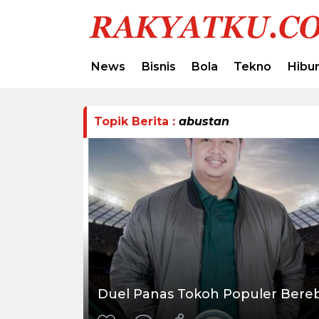
News
Bisnis
Bola
Tekno
Hibu
Topik Berita :
abustan
Duel Panas Tokoh Populer Bereb