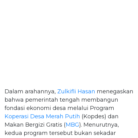
Dalam arahannya,
Zulkifli Hasan
menegaskan
bahwa pemerintah tengah membangun
fondasi ekonomi desa melalui Program
Koperasi Desa Merah Putih
(Kopdes) dan
Makan Bergizi Gratis (
MBG
). Menurutnya,
kedua program tersebut bukan sekadar