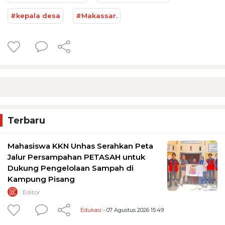
#kepala desa
#Makassar.
Terbaru
Mahasiswa KKN Unhas Serahkan Peta
Jalur Persampahan PETASAH untuk
Dukung Pengelolaan Sampah di
Kampung Pisang
Editor
Edukasi
- 07 Agustus 2026 15:49