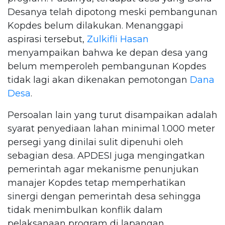
Desanya telah dipotong meski pembangunan
Kopdes belum dilakukan. Menanggapi
aspirasi tersebut,
Zulkifli Hasan
menyampaikan bahwa ke depan desa yang
belum memperoleh pembangunan Kopdes
tidak lagi akan dikenakan pemotongan
Dana
Desa
.
Persoalan lain yang turut disampaikan adalah
syarat penyediaan lahan minimal 1.000 meter
persegi yang dinilai sulit dipenuhi oleh
sebagian desa. APDESI juga mengingatkan
pemerintah agar mekanisme penunjukan
manajer Kopdes tetap memperhatikan
sinergi dengan pemerintah desa sehingga
tidak menimbulkan konflik dalam
pelaksanaan program di lapangan.