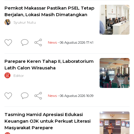
Pemkot Makassar Pastikan PSEL Tetap
Berjalan, Lokasi Masih Dimatangkan
Syukur Nutu
News
- 06 Agustus 2026 17:41
Parepare Keren Tahap II, Laboratorium
Latih Calon Wirausaha
Editor
News
- 06 Agustus 2026 16:09
Tasming Hamid Apresiasi Edukasi
Keuangan OJK untuk Perkuat Literasi
Masyarakat Parepare