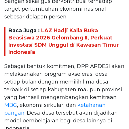
pangan sekaligus berkontribusi terhadap
target pertumbuhan ekonomi nasional
sebesar delapan persen.
Baca Juga :
LAZ Hadji Kalla Buka
Beasiswa 2026 Gelombang II, Perkuat
Investasi SDM Unggul di Kawasan Timur
Indonesia
Sebagai bentuk komitmen, DPP APDESI akan
melaksanakan program akselerasi desa
setiap bulan dengan memilih lima desa
terbaik di setiap kabupaten maupun provinsi
yang berhasil mengembangkan kemitraan
MBG
, ekonomi sirkular, dan
ketahanan
pangan
. Desa-desa tersebut akan dijadikan
model pembelajaran bagi desa lainnya di
Indonesia.