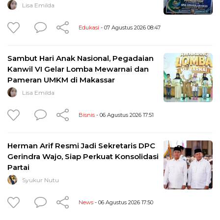
Lisa Emilda
Edukasi
- 07 Agustus 2026 08:47
Sambut Hari Anak Nasional, Pegadaian
Kanwil VI Gelar Lomba Mewarnai dan
Pameran UMKM di Makassar
Lisa Emilda
Bisnis
- 06 Agustus 2026 17:51
Herman Arif Resmi Jadi Sekretaris DPC
Gerindra Wajo, Siap Perkuat Konsolidasi
Partai
Syukur Nutu
News
- 06 Agustus 2026 17:50