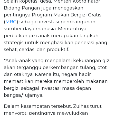
Selain koperasi desa, Menteri Koordinator
Bidang Pangan juga menegaskan
pentingnya Program Makan Bergizi Gratis
(
MBG
) sebagai investasi pembangunan
sumber daya manusia. Menurutnya,
perbaikan gizi anak merupakan langkah
strategis untuk menghasilkan generasi yang
sehat, cerdas, dan produktif.
"Anak-anak yang mengalami kekurangan gizi
akan terganggu perkembangan tulang, otot
dan otaknya. Karena itu, negara hadir
memastikan mereka memperoleh makanan
bergizi sebagai investasi masa depan
bangsa," ujarnya.
Dalam kesempatan tersebut, Zulhas turut
menyoroti pentingnya mewujudkan