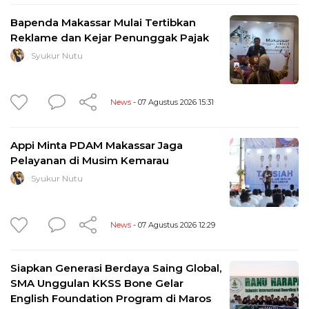
Bapenda Makassar Mulai Tertibkan
Reklame dan Kejar Penunggak Pajak
Syukur Nutu
News
- 07 Agustus 2026 15:31
Appi Minta PDAM Makassar Jaga
Pelayanan di Musim Kemarau
Syukur Nutu
News
- 07 Agustus 2026 12:29
Siapkan Generasi Berdaya Saing Global,
SMA Unggulan KKSS Bone Gelar
English Foundation Program di Maros