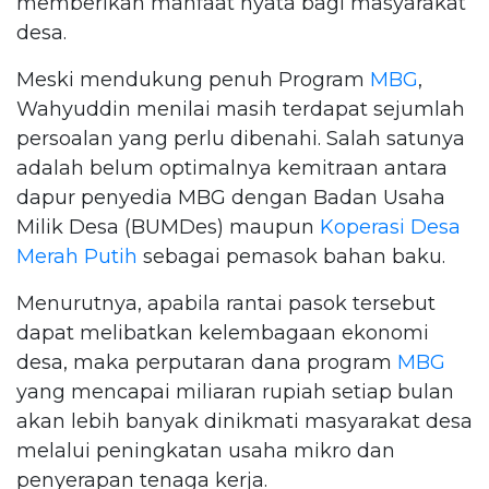
memberikan manfaat nyata bagi masyarakat
desa.
Meski mendukung penuh Program
MBG
,
Wahyuddin menilai masih terdapat sejumlah
persoalan yang perlu dibenahi. Salah satunya
adalah belum optimalnya kemitraan antara
dapur penyedia MBG dengan Badan Usaha
Milik Desa (BUMDes) maupun
Koperasi Desa
Merah Putih
sebagai pemasok bahan baku.
Menurutnya, apabila rantai pasok tersebut
dapat melibatkan kelembagaan ekonomi
desa, maka perputaran dana program
MBG
yang mencapai miliaran rupiah setiap bulan
akan lebih banyak dinikmati masyarakat desa
melalui peningkatan usaha mikro dan
penyerapan tenaga kerja.