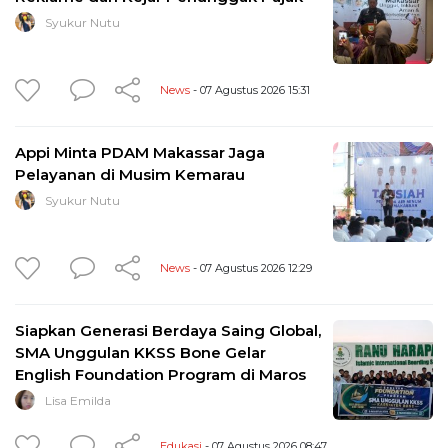
Syukur Nutu
News
- 07 Agustus 2026 15:31
Appi Minta PDAM Makassar Jaga
Pelayanan di Musim Kemarau
Syukur Nutu
News
- 07 Agustus 2026 12:29
Siapkan Generasi Berdaya Saing Global,
SMA Unggulan KKSS Bone Gelar
English Foundation Program di Maros
Lisa Emilda
Edukasi
- 07 Agustus 2026 08:47