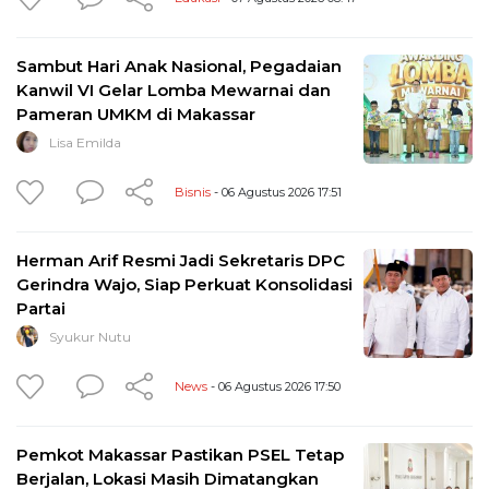
Sambut Hari Anak Nasional, Pegadaian
Kanwil VI Gelar Lomba Mewarnai dan
Pameran UMKM di Makassar
Lisa Emilda
Bisnis
- 06 Agustus 2026 17:51
Herman Arif Resmi Jadi Sekretaris DPC
Gerindra Wajo, Siap Perkuat Konsolidasi
Partai
Syukur Nutu
News
- 06 Agustus 2026 17:50
Pemkot Makassar Pastikan PSEL Tetap
Berjalan, Lokasi Masih Dimatangkan