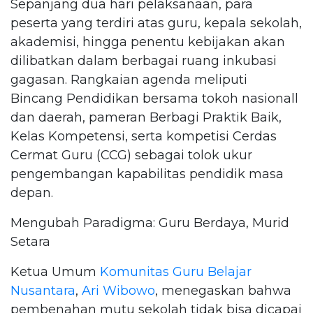
Sepanjang dua hari pelaksanaan, para
peserta yang terdiri atas guru, kepala sekolah,
akademisi, hingga penentu kebijakan akan
dilibatkan dalam berbagai ruang inkubasi
gagasan. Rangkaian agenda meliputi
Bincang Pendidikan bersama tokoh nasionall
dan daerah, pameran Berbagi Praktik Baik,
Kelas Kompetensi, serta kompetisi Cerdas
Cermat Guru (CCG) sebagai tolok ukur
pengembangan kapabilitas pendidik masa
depan.
Mengubah Paradigma: Guru Berdaya, Murid
Setara
Ketua Umum
Komunitas Guru Belajar
Nusantara
,
Ari Wibowo
, menegaskan bahwa
pembenahan mutu sekolah tidak bisa dicapai