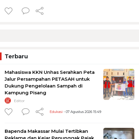
Terbaru
Mahasiswa KKN Unhas Serahkan Peta
Jalur Persampahan PETASAH untuk
Dukung Pengelolaan Sampah di
Kampung Pisang
Editor
Edukasi
- 07 Agustus 2026 15:49
Bapenda Makassar Mulai Tertibkan
Reklame dan Kejar Penunggak Pajak