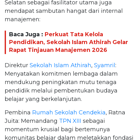
Selatan sebagai fasilitator utama juga
mendapat sambutan hangat dari internal
manajemen:
Baca Juga :
Perkuat Tata Kelola
Pendidikan, Sekolah Islam Athirah Gelar
Rapat Tinjauan Manajemen 2026
Direktur
Sekolah Islam Athirah
,
Syamril
:
Menyatakan komitmen lembaga dalam
mendukung peningkatan mutu tenaga
pendidik melalui pembentukan budaya
belajar yang berkelanjutan.
Pembina
Rumah Sekolah Cendekia
, Ratna
Juita: Memandang
TPN XIII
sebagai
momentum krusial bagi bertemunya
komunitas belajar dalam meletakkan fondasi