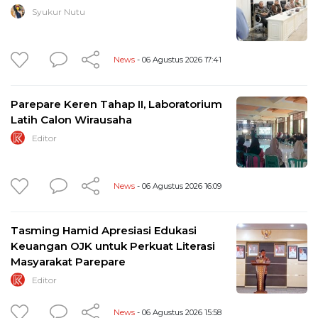
Syukur Nutu
News
- 06 Agustus 2026 17:41
Parepare Keren Tahap II, Laboratorium
Latih Calon Wirausaha
Editor
News
- 06 Agustus 2026 16:09
Tasming Hamid Apresiasi Edukasi
Keuangan OJK untuk Perkuat Literasi
Masyarakat Parepare
Editor
News
- 06 Agustus 2026 15:58