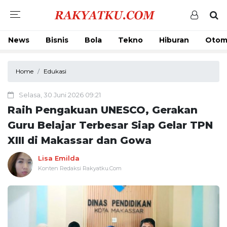
News
Bisnis
Bola
Tekno
Hiburan
Otom
Home
Edukasi
Selasa, 30 Juni 2026 09:21
Raih Pengakuan UNESCO, Gerakan
Guru Belajar Terbesar Siap Gelar TPN
XIII di Makassar dan Gowa
Lisa Emilda
Konten Redaksi Rakyatku.Com