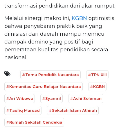
transformasi pendidikan dari akar rumput.
Melalui sinergi makro ini,
KGBN
optimistis
bahwa penyebaran praktik baik yang
diinisiasi dari daerah mampu memicu
dampak domino yang positif bagi
pemerataan kualitas pendidikan secara
nasional.
#Temu Pendidik Nusantara
#TPN XIII
#Komunitas Guru Belajar Nusantara
#KGBN
#Ari Wibowo
#Syamril
#Achi Soleman
#Taufiq Mursad
#Sekolah Islam Athirah
#Rumah Sekolah Cendekia