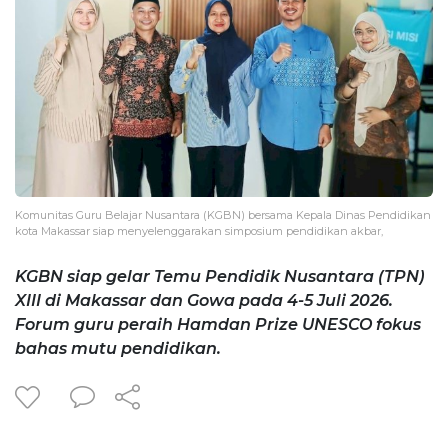
Komunitas Guru Belajar Nusantara (KGBN) bersama Kepala Dinas Pendidikan
kota Makassar siap menyelenggarakan simposium pendidikan akbar,
KGBN siap gelar Temu Pendidik Nusantara (TPN)
XIII di Makassar dan Gowa pada 4-5 Juli 2026.
Forum guru peraih Hamdan Prize UNESCO fokus
bahas mutu pendidikan.