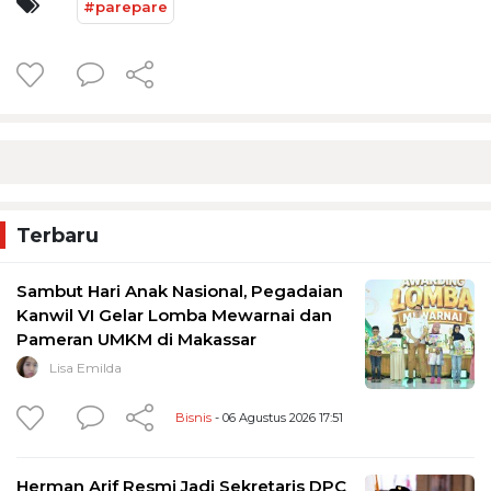
#parepare
Terbaru
Sambut Hari Anak Nasional, Pegadaian
Kanwil VI Gelar Lomba Mewarnai dan
Pameran UMKM di Makassar
Lisa Emilda
Bisnis
- 06 Agustus 2026 17:51
Herman Arif Resmi Jadi Sekretaris DPC