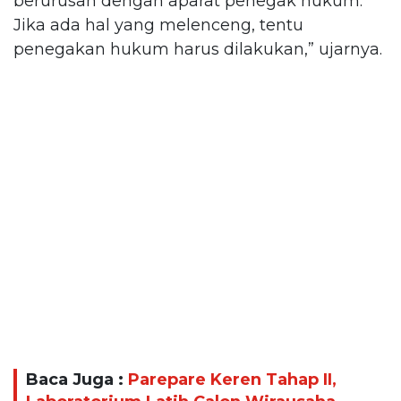
berurusan dengan aparat penegak hukum.
Jika ada hal yang melenceng, tentu
penegakan hukum harus dilakukan,” ujarnya.
Baca Juga :
Parepare Keren Tahap II,