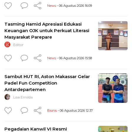
News
- 06 Agustus 2026 16:09
Tasming Hamid Apresiasi Edukasi
Keuangan OJK untuk Perkuat Literasi
Masyarakat Parepare
Editor
News
- 06 Agustus 2026 15:58
Sambut HUT RI, Aston Makassar Gelar
Padel Fun Competition
Antardepartemen
Lisa Emilda
Bisnis
- 06 Agustus 2026 12:37
Pegadaian Kanwil VI Resmi