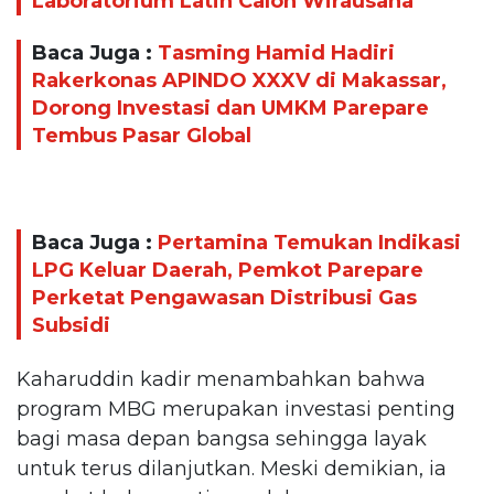
Laboratorium Latih Calon Wirausaha
Baca Juga :
Tasming Hamid Hadiri
Rakerkonas APINDO XXXV di Makassar,
Dorong Investasi dan UMKM Parepare
Tembus Pasar Global
Baca Juga :
Pertamina Temukan Indikasi
LPG Keluar Daerah, Pemkot Parepare
Perketat Pengawasan Distribusi Gas
Subsidi
Kaharuddin kadir menambahkan bahwa
program MBG merupakan investasi penting
bagi masa depan bangsa sehingga layak
untuk terus dilanjutkan. Meski demikian, ia