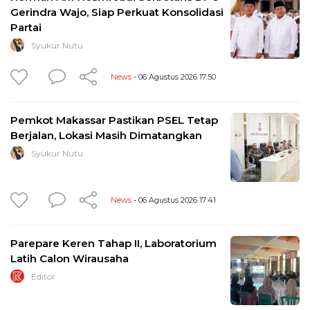
Gerindra Wajo, Siap Perkuat Konsolidasi
Partai
Syukur Nutu
News
- 06 Agustus 2026 17:50
Pemkot Makassar Pastikan PSEL Tetap
Berjalan, Lokasi Masih Dimatangkan
Syukur Nutu
News
- 06 Agustus 2026 17:41
Parepare Keren Tahap II, Laboratorium
Latih Calon Wirausaha
Editor