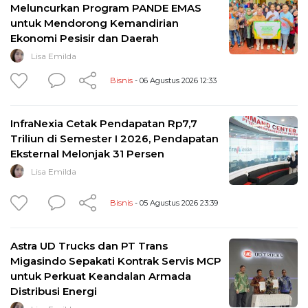
Meluncurkan Program PANDE EMAS
untuk Mendorong Kemandirian
Ekonomi Pesisir dan Daerah
Lisa Emilda
Bisnis
- 06 Agustus 2026 12:33
InfraNexia Cetak Pendapatan Rp7,7
Triliun di Semester I 2026, Pendapatan
Eksternal Melonjak 31 Persen
Lisa Emilda
Bisnis
- 05 Agustus 2026 23:39
Astra UD Trucks dan PT Trans
Migasindo Sepakati Kontrak Servis MCP
untuk Perkuat Keandalan Armada
Distribusi Energi