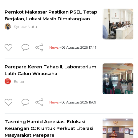
Pemkot Makassar Pastikan PSEL Tetap
Berjalan, Lokasi Masih Dimatangkan
Syukur Nutu
News
- 06 Agustus 2026 17:41
Parepare Keren Tahap II, Laboratorium
Latih Calon Wirausaha
Editor
News
- 06 Agustus 2026 16:09
Tasming Hamid Apresiasi Edukasi
Keuangan OJK untuk Perkuat Literasi
Masyarakat Parepare