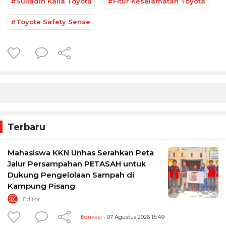
#Suliadin Kalla Toyota
#Fitur Keselamatan Toyota
#Toyota Safety Sense
Terbaru
Mahasiswa KKN Unhas Serahkan Peta
Jalur Persampahan PETASAH untuk
Dukung Pengelolaan Sampah di
Kampung Pisang
Editor
Edukasi
- 07 Agustus 2026 15:49