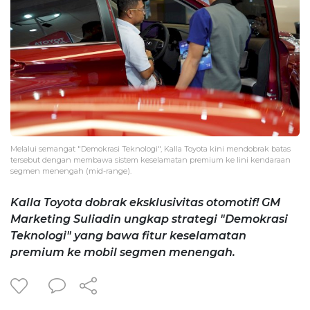
Melalui semangat "Demokrasi Teknologi", Kalla Toyota kini mendobrak batas
tersebut dengan membawa sistem keselamatan premium ke lini kendaraan
segmen menengah (mid-range).
Kalla Toyota dobrak eksklusivitas otomotif! GM
Marketing Suliadin ungkap strategi "Demokrasi
Teknologi" yang bawa fitur keselamatan
premium ke mobil segmen menengah.