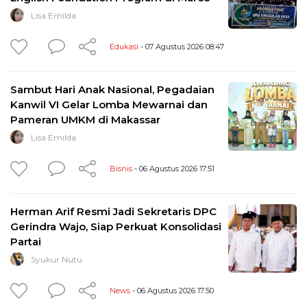
Lisa Emilda
Edukasi
- 07 Agustus 2026 08:47
Sambut Hari Anak Nasional, Pegadaian
Kanwil VI Gelar Lomba Mewarnai dan
Pameran UMKM di Makassar
Lisa Emilda
Bisnis
- 06 Agustus 2026 17:51
Herman Arif Resmi Jadi Sekretaris DPC
Gerindra Wajo, Siap Perkuat Konsolidasi
Partai
Syukur Nutu
News
- 06 Agustus 2026 17:50