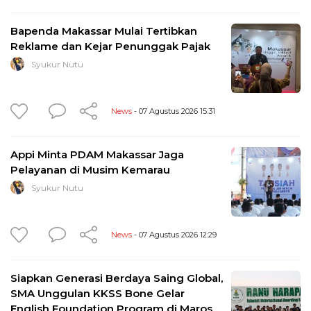
Bapenda Makassar Mulai Tertibkan
Reklame dan Kejar Penunggak Pajak
Syukur Nutu
News
- 07 Agustus 2026 15:31
Appi Minta PDAM Makassar Jaga
Pelayanan di Musim Kemarau
Syukur Nutu
News
- 07 Agustus 2026 12:29
Siapkan Generasi Berdaya Saing Global,
SMA Unggulan KKSS Bone Gelar
English Foundation Program di Maros