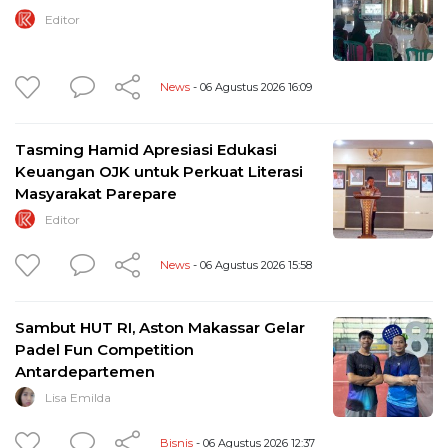
Editor
News
- 06 Agustus 2026 16:09
Tasming Hamid Apresiasi Edukasi
Keuangan OJK untuk Perkuat Literasi
Masyarakat Parepare
Editor
News
- 06 Agustus 2026 15:58
Sambut HUT RI, Aston Makassar Gelar
Padel Fun Competition
Antardepartemen
Lisa Emilda
Bisnis
- 06 Agustus 2026 12:37