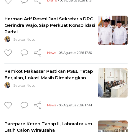
Bisnis
- 06 Agustus 2026 17:51
Herman Arif Resmi Jadi Sekretaris DPC
Gerindra Wajo, Siap Perkuat Konsolidasi
Partai
Syukur Nutu
News
- 06 Agustus 2026 17:50
Pemkot Makassar Pastikan PSEL Tetap
Berjalan, Lokasi Masih Dimatangkan
Syukur Nutu
News
- 06 Agustus 2026 17:41
Parepare Keren Tahap II, Laboratorium
Latih Calon Wirausaha