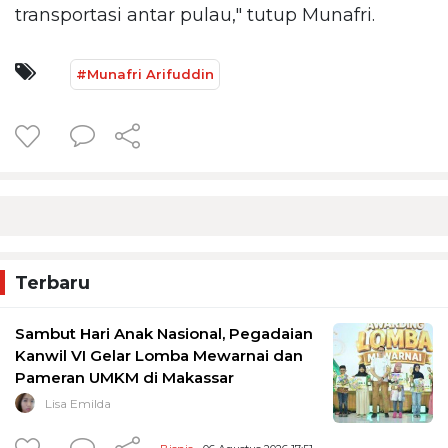
transportasi antar pulau," tutup Munafri.
#Munafri Arifuddin
Terbaru
Sambut Hari Anak Nasional, Pegadaian
Kanwil VI Gelar Lomba Mewarnai dan
Pameran UMKM di Makassar
Lisa Emilda