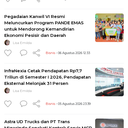
Pegadaian Kanwil VI Resmi
Meluncurkan Program PANDE EMAS
untuk Mendorong Kemandirian
Ekonomi Pesisir dan Daerah
Lisa Emilda
Bisnis
- 06 Agustus 2026 12:33
InfraNexia Cetak Pendapatan Rp7,7
Triliun di Semester I 2026, Pendapatan
Eksternal Melonjak 31 Persen
Lisa Emilda
Bisnis
- 05 Agustus 2026 23:39
Astra UD Trucks dan PT Trans
Migasindo Sepakati Kontrak Servis MCP