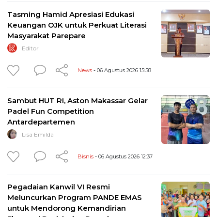
Tasming Hamid Apresiasi Edukasi
Keuangan OJK untuk Perkuat Literasi
Masyarakat Parepare
Editor
News
- 06 Agustus 2026 15:58
Sambut HUT RI, Aston Makassar Gelar
Padel Fun Competition
Antardepartemen
Lisa Emilda
Bisnis
- 06 Agustus 2026 12:37
Pegadaian Kanwil VI Resmi
Meluncurkan Program PANDE EMAS
untuk Mendorong Kemandirian