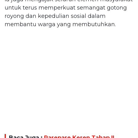
untuk terus memperkuat semangat gotong
royong dan kepedulian sosial dalam
membantu warga yang membutuhkan.
Baca Juga :
Parepare Keren Tahap II,