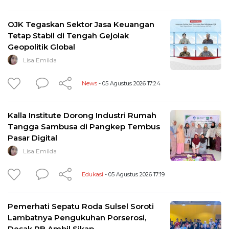
OJK Tegaskan Sektor Jasa Keuangan
Tetap Stabil di Tengah Gejolak
Geopolitik Global
Lisa Emilda
News
- 05 Agustus 2026 17:24
Kalla Institute Dorong Industri Rumah
Tangga Sambusa di Pangkep Tembus
Pasar Digital
Lisa Emilda
Edukasi
- 05 Agustus 2026 17:19
Pemerhati Sepatu Roda Sulsel Soroti
Lambatnya Pengukuhan Porserosi,
Desak PB Ambil Sikap