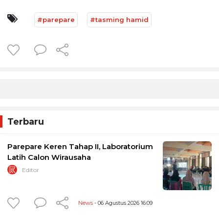
#parepare
#tasming hamid
Terbaru
Parepare Keren Tahap II, Laboratorium
Latih Calon Wirausaha
Editor
News
- 06 Agustus 2026 16:09