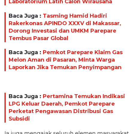
Laboratorium Latih Calon Wirausaha
Baca Juga :
Tasming Hamid Hadiri
Rakerkonas APINDO XXXV di Makassar,
Dorong Investasi dan UMKM Parepare
Tembus Pasar Global
Baca Juga :
Pemkot Parepare Klaim Gas
Melon Aman di Pasaran, Minta Warga
Laporkan Jika Temukan Penyimpangan
Baca Juga :
Pertamina Temukan Indikasi
LPG Keluar Daerah, Pemkot Parepare
Perketat Pengawasan Distribusi Gas
Subsidi
Ia juga mengajak seluruh elemen masyarakat