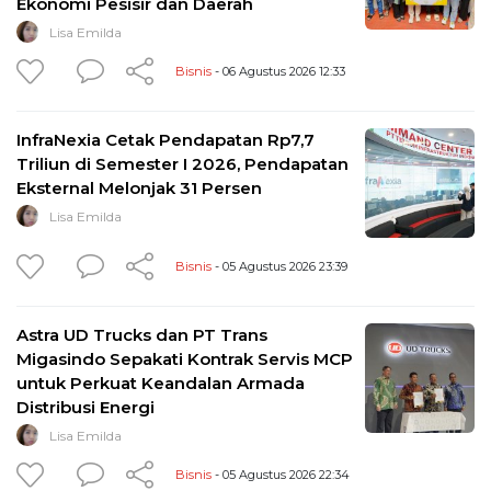
Ekonomi Pesisir dan Daerah
Lisa Emilda
Bisnis
- 06 Agustus 2026 12:33
InfraNexia Cetak Pendapatan Rp7,7
Triliun di Semester I 2026, Pendapatan
Eksternal Melonjak 31 Persen
Lisa Emilda
Bisnis
- 05 Agustus 2026 23:39
Astra UD Trucks dan PT Trans
Migasindo Sepakati Kontrak Servis MCP
untuk Perkuat Keandalan Armada
Distribusi Energi
Lisa Emilda
Bisnis
- 05 Agustus 2026 22:34