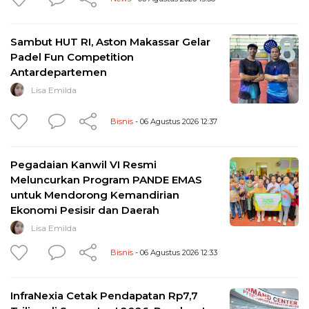
Sambut HUT RI, Aston Makassar Gelar
Padel Fun Competition
Antardepartemen
Lisa Emilda
Bisnis
- 06 Agustus 2026 12:37
Pegadaian Kanwil VI Resmi
Meluncurkan Program PANDE EMAS
untuk Mendorong Kemandirian
Ekonomi Pesisir dan Daerah
Lisa Emilda
Bisnis
- 06 Agustus 2026 12:33
InfraNexia Cetak Pendapatan Rp7,7