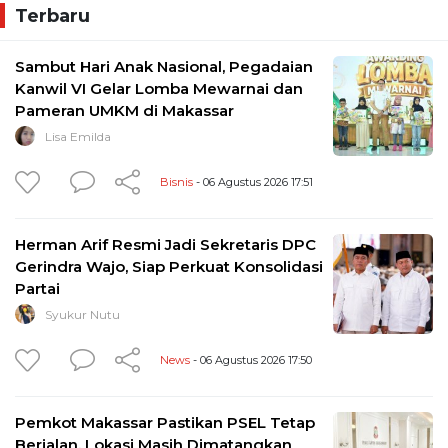
Terbaru
Sambut Hari Anak Nasional, Pegadaian
Kanwil VI Gelar Lomba Mewarnai dan
Pameran UMKM di Makassar
Lisa Emilda
Bisnis
- 06 Agustus 2026 17:51
Herman Arif Resmi Jadi Sekretaris DPC
Gerindra Wajo, Siap Perkuat Konsolidasi
Partai
Syukur Nutu
News
- 06 Agustus 2026 17:50
Pemkot Makassar Pastikan PSEL Tetap
Berjalan, Lokasi Masih Dimatangkan