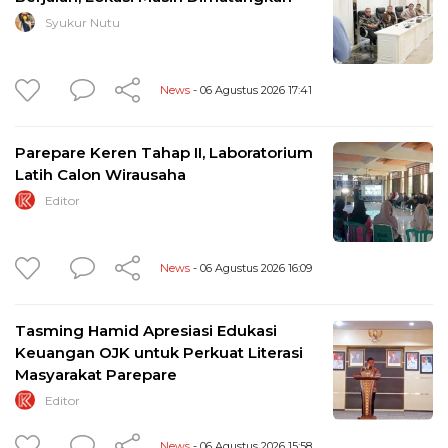
Syukur Nutu
News
- 06 Agustus 2026 17:41
Parepare Keren Tahap II, Laboratorium
Latih Calon Wirausaha
Editor
News
- 06 Agustus 2026 16:09
Tasming Hamid Apresiasi Edukasi
Keuangan OJK untuk Perkuat Literasi
Masyarakat Parepare
Editor
News
- 06 Agustus 2026 15:58