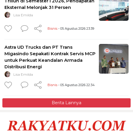
Triliun di Semester I 2026, Pendapatan
Eksternal Melonjak 31 Persen
Lisa Emilda
Bisnis
- 05 Agustus 2026 23:39
Astra UD Trucks dan PT Trans
Migasindo Sepakati Kontrak Servis MCP
untuk Perkuat Keandalan Armada
Distribusi Energi
Lisa Emilda
Bisnis
- 05 Agustus 2026 22:34
Berita Lainnya