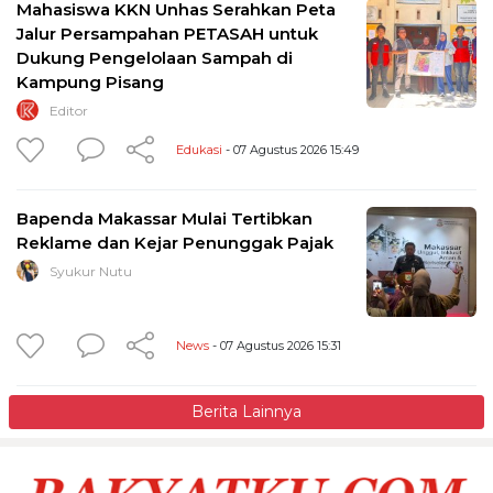
Mahasiswa KKN Unhas Serahkan Peta
Jalur Persampahan PETASAH untuk
Dukung Pengelolaan Sampah di
Kampung Pisang
Editor
Edukasi
- 07 Agustus 2026 15:49
Bapenda Makassar Mulai Tertibkan
Reklame dan Kejar Penunggak Pajak
Syukur Nutu
News
- 07 Agustus 2026 15:31
Berita Lainnya