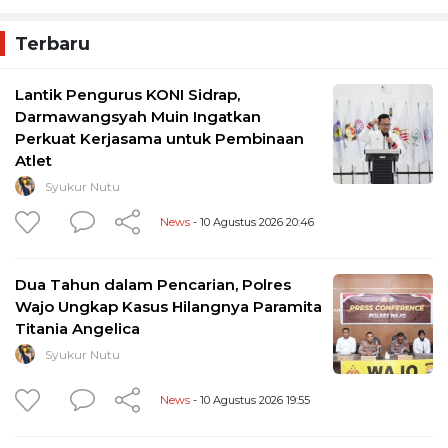
Terbaru
Lantik Pengurus KONI Sidrap,
Darmawangsyah Muin Ingatkan
Perkuat Kerjasama untuk Pembinaan
Atlet
Syukur Nutu
News
- 10 Agustus 2026 20:46
Dua Tahun dalam Pencarian, Polres
Wajo Ungkap Kasus Hilangnya Paramita
Titania Angelica
Syukur Nutu
News
- 10 Agustus 2026 19:55