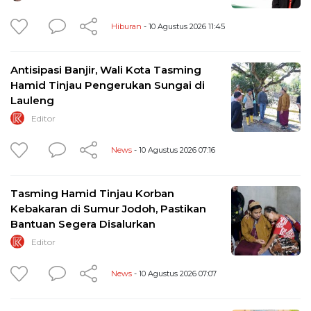
Hiburan
- 10 Agustus 2026 11:45
Antisipasi Banjir, Wali Kota Tasming
Hamid Tinjau Pengerukan Sungai di
Lauleng
Editor
News
- 10 Agustus 2026 07:16
Tasming Hamid Tinjau Korban
Kebakaran di Sumur Jodoh, Pastikan
Bantuan Segera Disalurkan
Editor
News
- 10 Agustus 2026 07:07