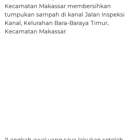
Kecamatan Makassar membersihkan
tumpukan sampah di kanal Jalan Inspeksi
Kanal, Kelurahan Bara-Baraya Timur,
Kecamatan Makassar.
"Langkah awal yang saya lakukan setelah