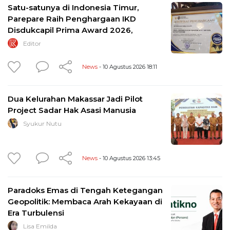
Satu-satunya di Indonesia Timur,
Parepare Raih Penghargaan IKD
Disdukcapil Prima Award 2026,
Editor
News
- 10 Agustus 2026 18:11
Dua Kelurahan Makassar Jadi Pilot
Project Sadar Hak Asasi Manusia
Syukur Nutu
News
- 10 Agustus 2026 13:45
Paradoks Emas di Tengah Ketegangan
Geopolitik: Membaca Arah Kekayaan di
Era Turbulensi
Lisa Emilda