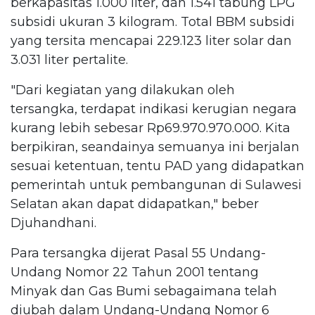
berkapasitas 1.000 liter, dan 1.541 tabung LPG
subsidi ukuran 3 kilogram. Total BBM subsidi
yang tersita mencapai 229.123 liter solar dan
3.031 liter pertalite.
"Dari kegiatan yang dilakukan oleh
tersangka, terdapat indikasi kerugian negara
kurang lebih sebesar Rp69.970.970.000. Kita
berpikiran, seandainya semuanya ini berjalan
sesuai ketentuan, tentu PAD yang didapatkan
pemerintah untuk pembangunan di Sulawesi
Selatan akan dapat didapatkan," beber
Djuhandhani.
Para tersangka dijerat Pasal 55 Undang-
Undang Nomor 22 Tahun 2001 tentang
Minyak dan Gas Bumi sebagaimana telah
diubah dalam Undang-Undang Nomor 6