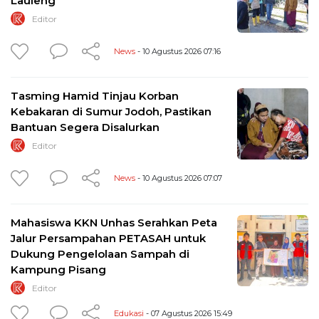
Lauleng
Editor
News
- 10 Agustus 2026 07:16
Tasming Hamid Tinjau Korban
Kebakaran di Sumur Jodoh, Pastikan
Bantuan Segera Disalurkan
Editor
News
- 10 Agustus 2026 07:07
Mahasiswa KKN Unhas Serahkan Peta
Jalur Persampahan PETASAH untuk
Dukung Pengelolaan Sampah di
Kampung Pisang
Editor
Edukasi
- 07 Agustus 2026 15:49