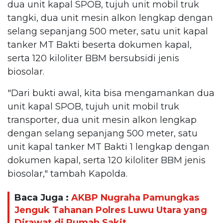
dua unit kapal SPOB, tujuh unit mobil truk
tangki, dua unit mesin alkon lengkap dengan
selang sepanjang 500 meter, satu unit kapal
tanker MT Bakti beserta dokumen kapal,
serta 120 kiloliter BBM bersubsidi jenis
biosolar.
"Dari bukti awal, kita bisa mengamankan dua
unit kapal SPOB, tujuh unit mobil truk
transporter, dua unit mesin alkon lengkap
dengan selang sepanjang 500 meter, satu
unit kapal tanker MT Bakti 1 lengkap dengan
dokumen kapal, serta 120 kiloliter BBM jenis
biosolar," tambah Kapolda.
Baca Juga :
AKBP Nugraha Pamungkas
Jenguk Tahanan Polres Luwu Utara yang
Dirawat di Rumah Sakit