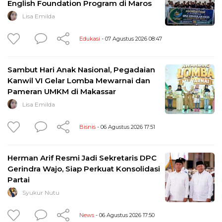
English Foundation Program di Maros
Lisa Emilda
Edukasi
- 07 Agustus 2026 08:47
Sambut Hari Anak Nasional, Pegadaian
Kanwil VI Gelar Lomba Mewarnai dan
Pameran UMKM di Makassar
Lisa Emilda
Bisnis
- 06 Agustus 2026 17:51
Herman Arif Resmi Jadi Sekretaris DPC
Gerindra Wajo, Siap Perkuat Konsolidasi
Partai
Syukur Nutu
News
- 06 Agustus 2026 17:50