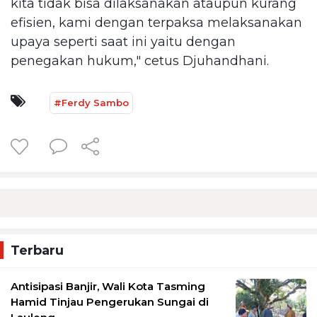
kita tidak bisa dilaksanakan ataupun kurang
efisien, kami dengan terpaksa melaksanakan
upaya seperti saat ini yaitu dengan
penegakan hukum," cetus Djuhandhani.
#Ferdy Sambo
Terbaru
Antisipasi Banjir, Wali Kota Tasming
Hamid Tinjau Pengerukan Sungai di