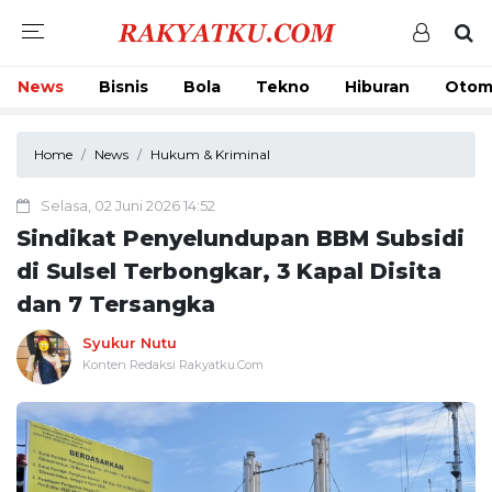
News
Bisnis
Bola
Tekno
Hiburan
Otom
Home
News
Hukum & Kriminal
Selasa, 02 Juni 2026 14:52
Sindikat Penyelundupan BBM Subsidi
di Sulsel Terbongkar, 3 Kapal Disita
dan 7 Tersangka
Syukur Nutu
Konten Redaksi Rakyatku.Com