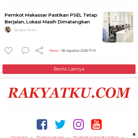
Pemkot Makassar Pastikan PSEL Tetap
Berjalan, Lokasi Masih Dimatangkan
Syukur Nutu
News
- 06 Agustus 2026 17:41
Berita Lainnya
×
Redaksi
Tentang Kami
Pedoman Media Siber