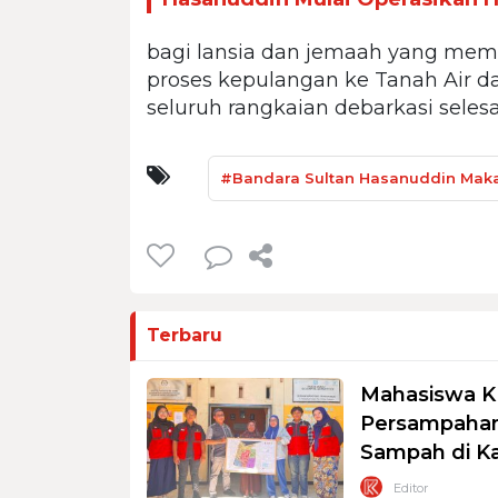
bagi lansia dan jemaah yang mem
proses kepulangan ke Tanah Air 
seluruh rangkaian debarkasi seles
#Bandara Sultan Hasanuddin Mak
Terbaru
Mahasiswa K
Persampahan
Sampah di K
Editor