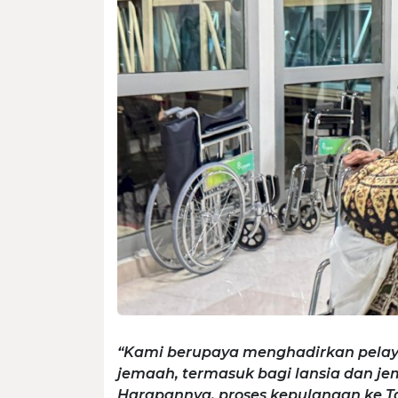
“Kami berupaya menghadirkan pelaya
jemaah, termasuk bagi lansia dan 
Harapannya, proses kepulangan ke T