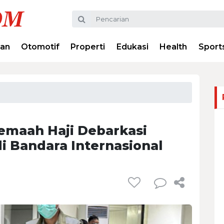
ran
Otomotif
Properti
Edukasi
Health
Sport
emaah Haji Debarkasi
i Bandara Internasional