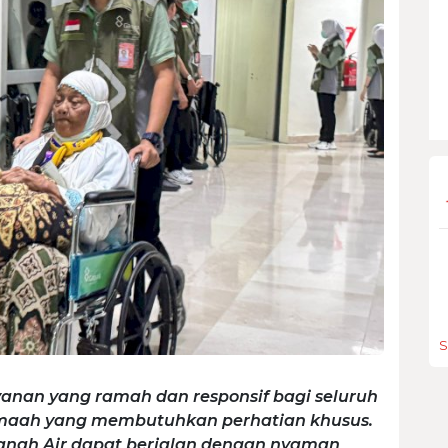
S
nan yang ramah dan responsif bagi seluruh
jemaah yang membutuhkan perhatian khusus.
anah Air dapat berjalan dengan nyaman