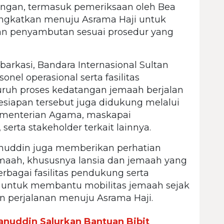
angan, termasuk pemeriksaan oleh Bea
angkatkan menuju Asrama Haji untuk
an penyambutan sesuai prosedur yang
rkasi, Bandara Internasional Sultan
nel operasional serta fasilitas
ruh proses kedatangan jemaah berjalan
Kesiapan tersebut juga didukung melalui
Kementerian Agama, maskapai
serta stakeholder terkait lainnya.
anuddin juga memberikan perhatian
maah, khususnya lansia dan jemaah yang
bagai fasilitas pendukung serta
 untuk membantu mobilitas jemaah sejak
n perjalanan menuju Asrama Haji.
anuddin Salurkan Bantuan Bibit