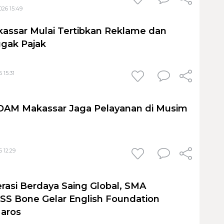
026 15:49
assar Mulai Tertibkan Reklame dan
gak Pajak
 15:31
PDAM Makassar Jaga Pelayanan di Musim
 12:29
rasi Berdaya Saing Global, SMA
S Bone Gelar English Foundation
Maros