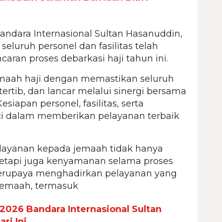
ndara Internasional Sultan Hasanuddin,
luruh personel dan fasilitas telah
ran proses debarkasi haji tahun ini.
aah haji dengan memastikan seluruh
tertib, dan lancar melalui sinergi bersama
esiapan personel, fasilitas, serta
ci dalam memberikan pelayanan terbaik
layanan kepada jemaah tidak hanya
 tetapi juga kenyamanan selama proses
berupaya menghadirkan pelayanan yang
 jemaah, termasuk
2026 Bandara Internasional Sultan
ri Ini