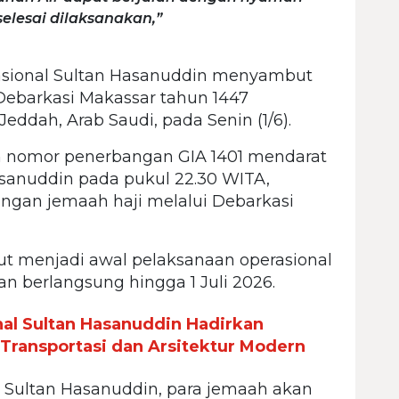
elesai dilaksanakan,”
asional Sultan Hasanuddin menyambut
Debarkasi Makassar tahun 1447
Jeddah, Arab Saudi, pada Senin (1/6).
n nomor penerbangan GIA 1401 mendarat
asanuddin pada pukul 22.30 WITA,
ngan jemaah haji melalui Debarkasi
ut menjadi awal pelaksanaan operasional
an berlangsung hingga 1 Juli 2026.
nal Sultan Hasanuddin Hadirkan
r Transportasi dan Arsitektur Modern
l Sultan Hasanuddin, para jemaah akan