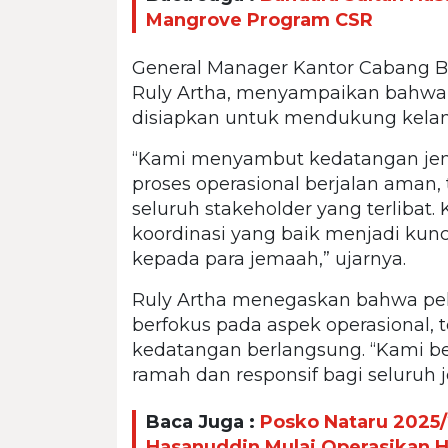
Mangrove Program CSR
General Manager Kantor Cabang Ba
Ruly Artha, menyampaikan bahwa se
disiapkan untuk mendukung kelanca
“Kami menyambut kedatangan jem
proses operasional berjalan aman, 
seluruh stakeholder yang terlibat. K
koordinasi yang baik menjadi kun
kepada para jemaah,” ujarnya.
Ruly Artha menegaskan bahwa pe
berfokus pada aspek operasional,
kedatangan berlangsung. “Kami 
ramah dan responsif bagi seluruh
Baca Juga :
Posko Nataru 2025/
Hasanuddin Mulai Operasikan Ha