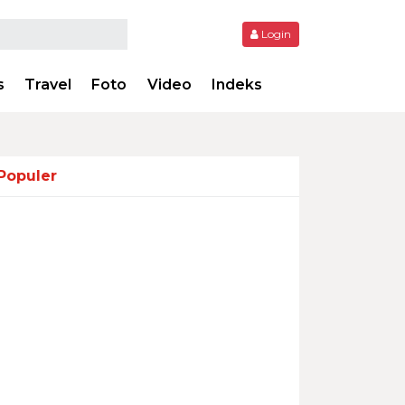
Login
s
Travel
Foto
Video
Indeks
Populer