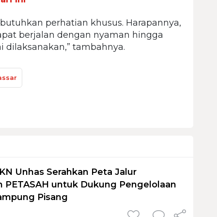
butuhkan perhatian khusus. Harapannya,
dapat berjalan dengan nyaman hingga
ai dilaksanakan,” tambahnya.
assar
KN Unhas Serahkan Peta Jalur
 PETASAH untuk Dukung Pengelolaan
ampung Pisang