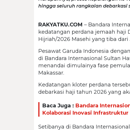
hingga seluruh rangkaian debarkasi s
RAKYATKU.COM
– Bandara Intern
kedatangan perdana jemaah haji 
Hijriah/2026 Masehi yang tiba dari 
Pesawat Garuda Indonesia denga
di Bandara Internasional Sultan H
menandai dimulainya fase pemula
Makassar.
Kedatangan kloter perdana terseb
debarkasi haji tahun 2026 yang ak
Baca Juga :
Bandara Internasio
Kolaborasi Inovasi Infrastruktu
Setibanya di Bandara Internasiona