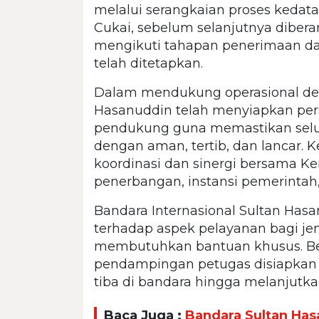
melalui serangkaian proses kedat
Cukai, sebelum selanjutnya diber
mengikuti tahapan penerimaan d
telah ditetapkan.
Dalam mendukung operasional deba
Hasanuddin telah menyiapkan perso
pendukung guna memastikan selu
dengan aman, tertib, dan lancar. 
koordinasi dan sinergi bersama 
penerbangan, instansi pemerintah, 
Bandara Internasional Sultan Has
terhadap aspek pelayanan bagi je
membutuhkan bantuan khusus. Ber
pendampingan petugas disiapkan
tiba di bandara hingga melanjutka
Baca Juga :
Bandara Sultan Has