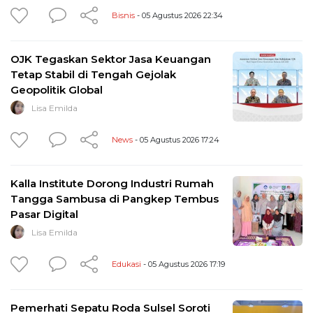
Bisnis
- 05 Agustus 2026 22:34
OJK Tegaskan Sektor Jasa Keuangan
Tetap Stabil di Tengah Gejolak
Geopolitik Global
Lisa Emilda
News
- 05 Agustus 2026 17:24
Kalla Institute Dorong Industri Rumah
Tangga Sambusa di Pangkep Tembus
Pasar Digital
Lisa Emilda
Edukasi
- 05 Agustus 2026 17:19
Pemerhati Sepatu Roda Sulsel Soroti