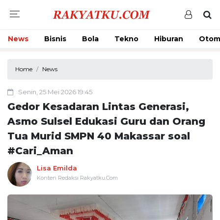
News
Bisnis
Bola
Tekno
Hiburan
Otom
Home
News
Senin, 25 Mei 2026 19:45
Gedor Kesadaran Lintas Generasi,
Asmo Sulsel Edukasi Guru dan Orang
Tua Murid SMPN 40 Makassar soal
#Cari_Aman
Lisa Emilda
Konten Redaksi Rakyatku.Com