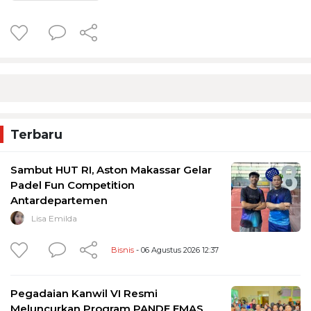
Terbaru
Sambut HUT RI, Aston Makassar Gelar
Padel Fun Competition
Antardepartemen
Lisa Emilda
Bisnis
- 06 Agustus 2026 12:37
Pegadaian Kanwil VI Resmi
Meluncurkan Program PANDE EMAS