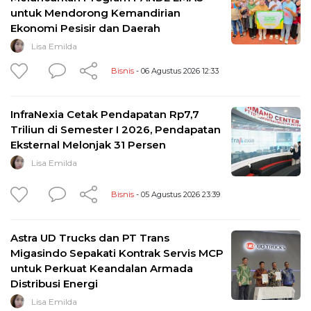
untuk Mendorong Kemandirian
Ekonomi Pesisir dan Daerah
Lisa Emilda
Bisnis
- 06 Agustus 2026 12:33
InfraNexia Cetak Pendapatan Rp7,7
Triliun di Semester I 2026, Pendapatan
Eksternal Melonjak 31 Persen
Lisa Emilda
Bisnis
- 05 Agustus 2026 23:39
Astra UD Trucks dan PT Trans
Migasindo Sepakati Kontrak Servis MCP
untuk Perkuat Keandalan Armada
Distribusi Energi
Lisa Emilda