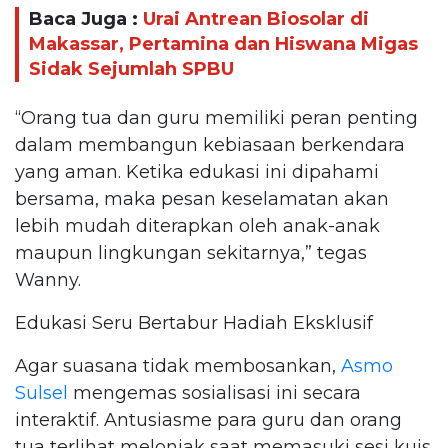
Baca Juga :
Urai Antrean Biosolar di
Makassar, Pertamina dan Hiswana Migas
Sidak Sejumlah SPBU
“Orang tua dan guru memiliki peran penting
dalam membangun kebiasaan berkendara
yang aman. Ketika edukasi ini dipahami
bersama, maka pesan keselamatan akan
lebih mudah diterapkan oleh anak-anak
maupun lingkungan sekitarnya,” tegas
Wanny.
Edukasi Seru Bertabur Hadiah Eksklusif
Agar suasana tidak membosankan,
Asmo
Sulsel
mengemas sosialisasi ini secara
interaktif. Antusiasme para guru dan orang
tua terlihat melonjak saat memasuki sesi kuis