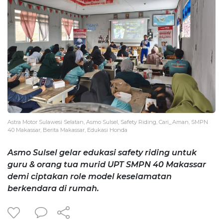
Astra Motor Sulawesi Selatan, Asmo Sulsel, Safety Riding, Cari_Aman, SMPN
40 Makassar, Berita Makassar, Edukasi Honda
Asmo Sulsel gelar edukasi safety riding untuk
guru & orang tua murid UPT SMPN 40 Makassar
demi ciptakan role model keselamatan
berkendara di rumah.