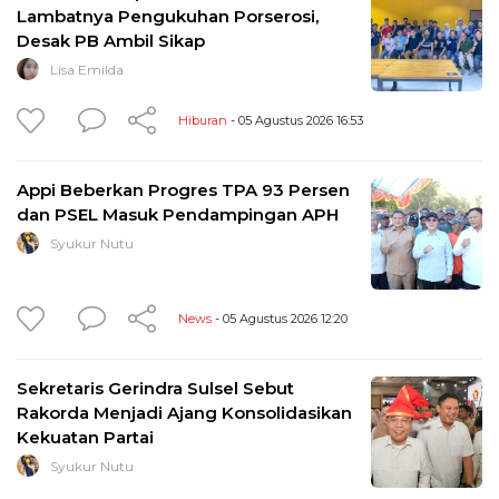
Lambatnya Pengukuhan Porserosi,
Desak PB Ambil Sikap
Lisa Emilda
Hiburan
- 05 Agustus 2026 16:53
Appi Beberkan Progres TPA 93 Persen
dan PSEL Masuk Pendampingan APH
Syukur Nutu
News
- 05 Agustus 2026 12:20
Sekretaris Gerindra Sulsel Sebut
Rakorda Menjadi Ajang Konsolidasikan
Kekuatan Partai
Syukur Nutu