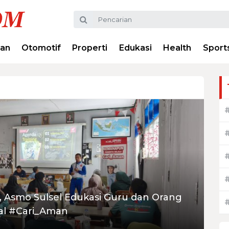
ran
Otomotif
Properti
Edukasi
Health
Sport
, Asmo Sulsel Edukasi Guru dan Orang
al #Cari_Aman