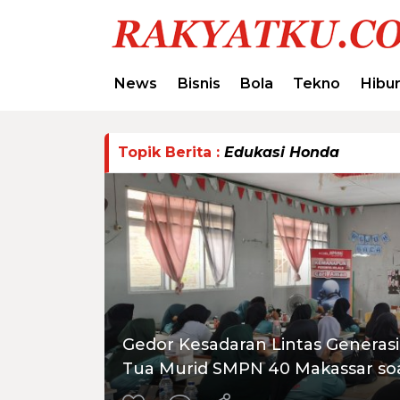
News
Bisnis
Bola
Tekno
Hibu
Topik Berita :
Edukasi Honda
Gedor Kesadaran Lintas Generasi
Tua Murid SMPN 40 Makassar so