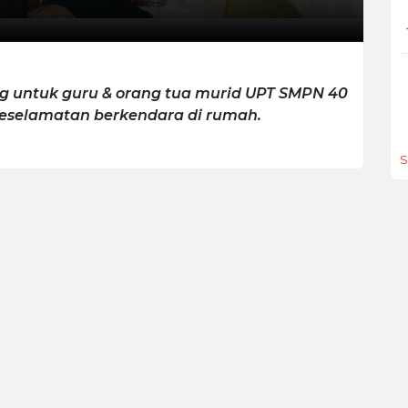
ing untuk guru & orang tua murid UPT SMPN 40
keselamatan berkendara di rumah.
S