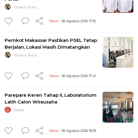
Syukur Nutu
News
- 06 Agustus 2026 17:50
Pemkot Makassar Pastikan PSEL Tetap
Berjalan, Lokasi Masih Dimatangkan
Syukur Nutu
News
- 06 Agustus 2026 17:41
Parepare Keren Tahap II, Laboratorium
Latih Calon Wirausaha
Editor
News
- 06 Agustus 2026 16:09