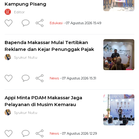
Kampung Pisang
Editor
Edukasi
- 07 Agustus 2026 15:49
Bapenda Makassar Mulai Tertibkan
Reklame dan Kejar Penunggak Pajak
Syukur Nutu
News
- 07 Agustus 2026 15:31
Appi Minta PDAM Makassar Jaga
Pelayanan di Musim Kemarau
Syukur Nutu
News
- 07 Agustus 2026 12:29