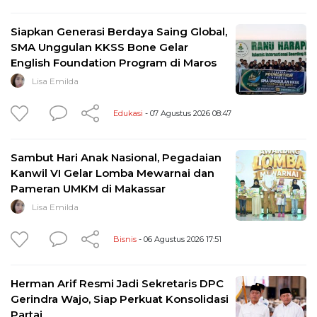
Siapkan Generasi Berdaya Saing Global,
SMA Unggulan KKSS Bone Gelar
English Foundation Program di Maros
Lisa Emilda
Edukasi
- 07 Agustus 2026 08:47
Sambut Hari Anak Nasional, Pegadaian
Kanwil VI Gelar Lomba Mewarnai dan
Pameran UMKM di Makassar
Lisa Emilda
Bisnis
- 06 Agustus 2026 17:51
Herman Arif Resmi Jadi Sekretaris DPC
Gerindra Wajo, Siap Perkuat Konsolidasi
Partai