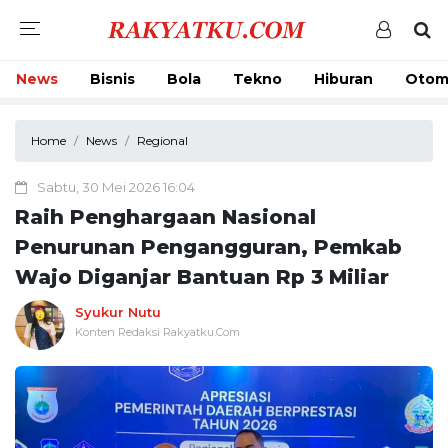
News
Bisnis
Bola
Tekno
Hiburan
Otom
Home
News
Regional
Sabtu, 30 Mei 2026 16:04
Raih Penghargaan Nasional
Penurunan Pengangguran, Pemkab
Wajo Diganjar Bantuan Rp 3 Miliar
Syukur Nutu
Konten Redaksi Rakyatku.Com