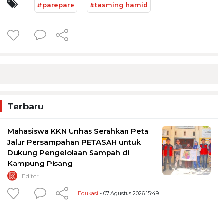
#parepare
#tasming hamid
Terbaru
Mahasiswa KKN Unhas Serahkan Peta
Jalur Persampahan PETASAH untuk
Dukung Pengelolaan Sampah di
Kampung Pisang
Editor
Edukasi
- 07 Agustus 2026 15:49